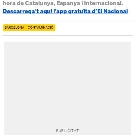
hora de Catalunya, Espanya i Internacional.
Descarrega’t aquí l’app gratuïta d’El Nacional
BARCELONA
CONTAMINACIÓ