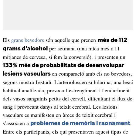
Els
grans bevedors
són aquells que prenen
més de 112
per setmana (una mica més d'11
grams d'alcohol
mitjanes de cervesa, si fem la conversió), i presenten un
133% més de probabilitats de desenvolupar
en comparació amb els no bevedors,
lesions vasculars
segons mostra l'estudi. L'arterioloscerosi hilarina, una lesió
habitual analitzada, provoca l’estrenyiment i l’enduriment
dels vasos sanguinis petits del cervell, dificultant el flux de
sang i provocant danys al teixit cerebral. Les lesions
vasculars es manifesten en àrees de teixit cerebral i
s’associen a
.
problemes de memòria i raonament
Entre els participants, els qui presentaven aquest tipus de