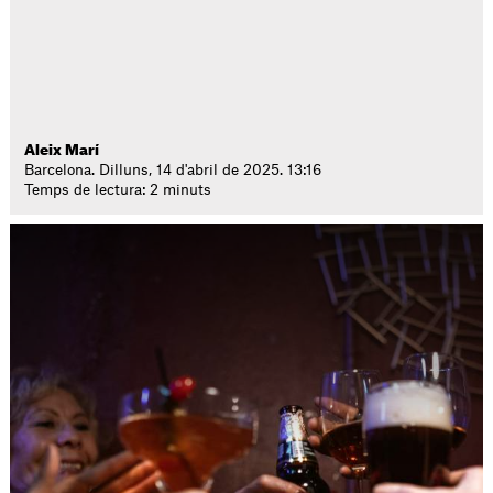
Aleix Marí
Barcelona. Dilluns, 14 d'abril de 2025. 13:16
Temps de lectura: 2 minuts