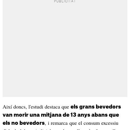
Així doncs, l'estudi destaca que
els grans bevedors
van morir una mitjana de 13 anys abans que
, i remarca que el consum excessiu
els no bevedors