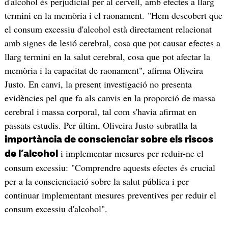
d'alcohol és perjudicial per al cervell, amb efectes a llarg
termini en la memòria i el raonament. "Hem descobert que
el consum excessiu d'alcohol està directament relacionat
amb signes de lesió cerebral, cosa que pot causar efectes a
llarg termini en la salut cerebral, cosa que pot afectar la
memòria i la capacitat de raonament", afirma Oliveira
Justo. En canvi, la present investigació no presenta
evidències pel que fa als canvis en la proporció de massa
cerebral i massa corporal, tal com s'havia afirmat en
passats estudis. Per últim, Oliveira Justo subratlla la
importància de conscienciar sobre els riscos
i implementar mesures per reduir-ne el
de l’alcohol
consum excessiu: "Comprendre aquests efectes és crucial
per a la conscienciació sobre la salut pública i per
continuar implementant mesures preventives per reduir el
consum excessiu d'alcohol".