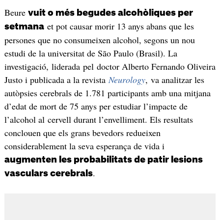
Beure
vuit o més begudes alcohòliques per
et pot causar morir 13 anys abans que les
setmana
persones que no consumeixen alcohol, segons un nou
estudi de la universitat de São Paulo (Brasil). La
investigació, liderada pel doctor Alberto Fernando Oliveira
Justo i publicada a la revista
Neurology
, va analitzar les
autòpsies cerebrals de 1.781 participants amb una mitjana
d’edat de mort de 75 anys per estudiar l’impacte de
l’alcohol al cervell durant l’envelliment. Els resultats
conclouen que els grans bevedors redueixen
considerablement la seva esperança de vida i
augmenten les probabilitats de patir lesions
.
vasculars cerebrals