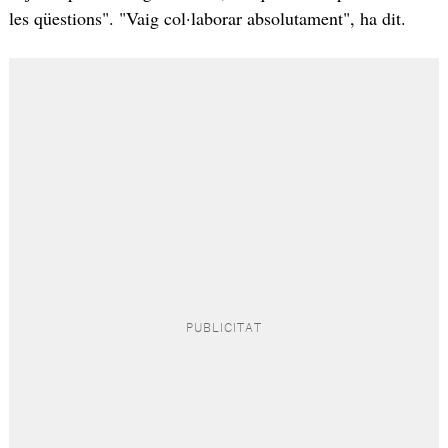
les qüestions". "Vaig col·laborar absolutament", ha dit.