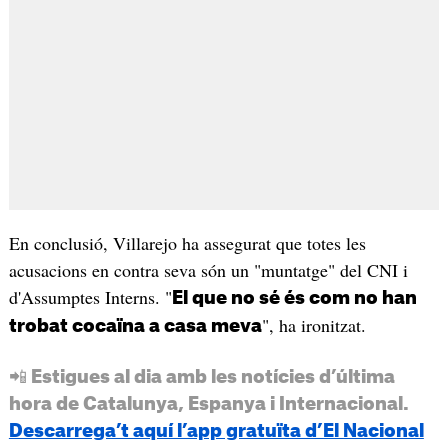
En conclusió, Villarejo ha assegurat que totes les
acusacions en contra seva són un "muntatge" del CNI i
d'Assumptes Interns. "
El que no sé és com no han
", ha ironitzat.
trobat cocaïna a casa meva
📲 Estigues al dia amb les notícies d’última
hora de Catalunya, Espanya i Internacional.
Descarrega’t aquí l’app gratuïta d’El Nacional