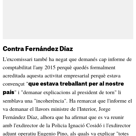
Contra Fernández Díaz
L'excomissari també ha negat que demanés cap informe de
comptabilitat l'any 2015 perquè quedés formalment
acreditada aquesta activitat empresarial perquè estava
convençut "
que estava treballant per al nostre
" i "demanar explicacions al president de torn" li
país
semblava una "incoherència". Ha remarcat que l'informe el
va demanar el llavors ministre de l'Interior, Jorge
Fernández Díaz, alhora que ha afirmat que es va reunir
amb l'exdirector de la Policia Ignació Cosidó i l'exdirector
adjunt operatiu Eugenio Pino, als quals va explicar "totes