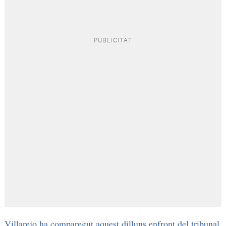
Villarejo ha comparegut aquest dilluns enfront del tribunal