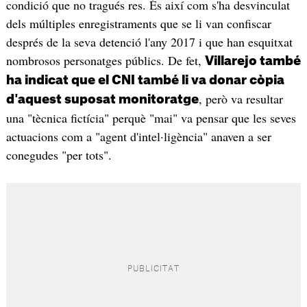
condició que no tragués res. És així com s'ha desvinculat
dels múltiples enregistraments que se li van confiscar
després de la seva detenció l'any 2017 i que han esquitxat
nombrosos personatges públics. De fet,
Villarejo també
ha indicat que el CNI també li va donar còpia
, però va resultar
d'aquest suposat monitoratge
una "tècnica fictícia" perquè "mai" va pensar que les seves
actuacions com a "agent d'intel·ligència" anaven a ser
conegudes "per tots".