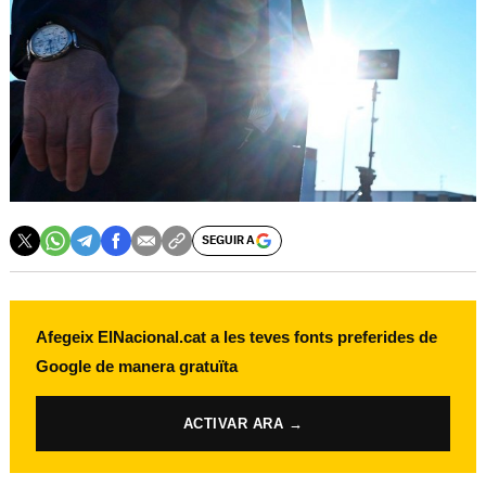
SEGUIR A
Afegeix ElNacional.cat a les teves fonts preferides de
Google de manera gratuïta
ACTIVAR ARA →