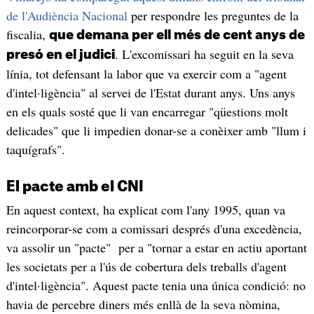
de l'Audiència Nacional
per respondre les preguntes de la
fiscalia,
que demana per ell més de cent anys de
. L'excomissari ha seguit en la seva
presó en el judici
línia, tot defensant la labor que va exercir com a "agent
d'intel·ligència" al servei de l'Estat durant anys. Uns anys
en els quals sosté que li van encarregar "qüestions molt
delicades" que li impedien donar-se a conèixer amb "llum i
taquígrafs".
El pacte amb el CNI
En aquest context, ha explicat com l'any 1995, quan va
reincorporar-se com a comissari després d'una excedència,
va assolir un "pacte" per a "tornar a estar en actiu aportant
les societats per a l'ús de cobertura dels treballs d'agent
d'intel·ligència". Aquest pacte tenia una única condició: no
havia de percebre diners més enllà de la seva nòmina,