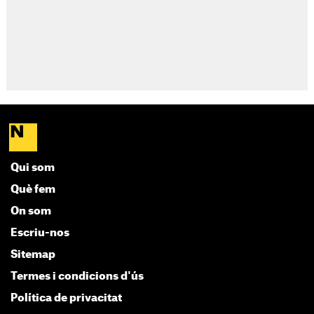
Qui som
Què fem
On som
Escriu-nos
Sitemap
Termes i condicions d'ús
Política de privacitat