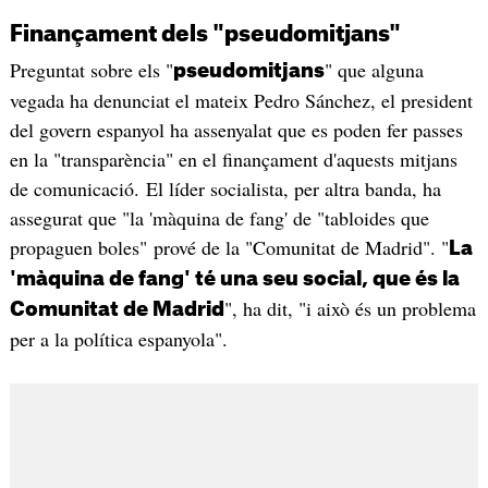
Finançament dels "pseudomitjans"
Preguntat sobre els "
" que alguna
pseudomitjans
vegada ha denunciat el mateix Pedro Sánchez, el president
del govern espanyol ha assenyalat que es poden fer passes
en la "transparència" en el finançament d'aquests mitjans
de comunicació. El líder socialista, per altra banda, ha
assegurat que "la 'màquina de fang' de "tabloides que
propaguen boles" prové de la "Comunitat de Madrid". "
La
'màquina de fang' té una seu social, que és la
", ha dit, "i això és un problema
Comunitat de Madrid
per a la política espanyola".