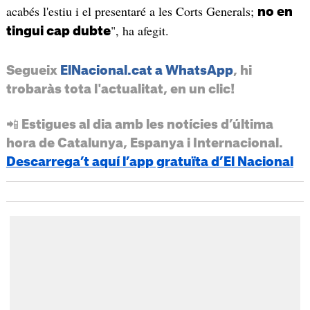
acabés l'estiu i el presentaré a les Corts Generals;
no en
", ha afegit.
tingui cap dubte
Segueix
ElNacional.cat a WhatsApp
, hi
trobaràs tota l'actualitat, en un clic!
📲 Estigues al dia amb les notícies d’última
hora de Catalunya, Espanya i Internacional.
Descarrega’t aquí l’app gratuïta d’El Nacional