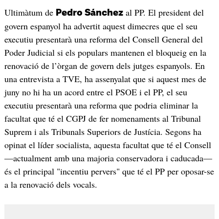
Ultimàtum de
al PP. El president del
Pedro Sánchez
govern espanyol ha advertit aquest dimecres que el seu
executiu presentarà una reforma del Consell General del
Poder Judicial si els populars mantenen el bloqueig en la
renovació de l’òrgan de govern dels jutges espanyols. En
una entrevista a TVE, ha assenyalat que si aquest mes de
juny no hi ha un acord entre el PSOE i el PP, el seu
executiu presentarà una reforma que podria eliminar la
facultat que té el CGPJ de fer nomenaments al Tribunal
Suprem i als Tribunals Superiors de Justícia. Segons ha
opinat el líder socialista, aquesta facultat que té el Consell
—actualment amb una majoria conservadora i caducada—
és el principal "incentiu pervers" que té el PP per oposar-se
a la renovació dels vocals.