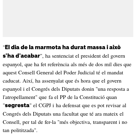
"
El dia de la marmota ha durat massa i això
", ha sentenciat el president del govern
s'ha d'acabar
espanyol, que ha fet referència als més de dos mil dies que
aquest Consell General del Poder Judicial té el mandat
caducat. Així, ha assenyalat que és hora que el govern
espanyol i el Congrés dels Diputats donin "una resposta a
l'atropellament" que fa el PP de la Constitució quan
"
" el CGPJ i ha defensat que es pot revisar al
segresta
Congrés dels Diputats una facultat que té ara mateix el
Consell, per tal de fer-la "més objectiva, transparent i no
tan polititzada".