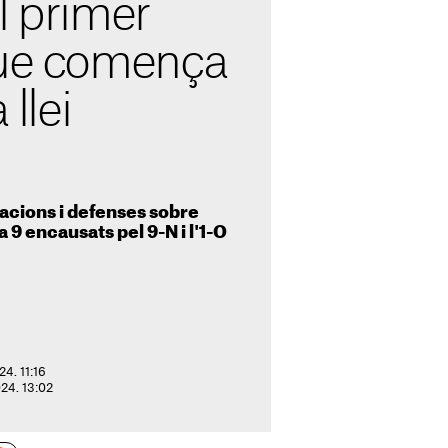
l primer
que comença
 llei
acions i defenses sobre
a 9 encausats pel 9-N i l'1-O
24. 11:16
024. 13:02