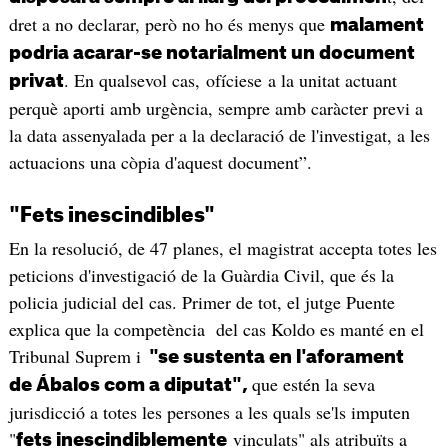
dret a no declarar, però no ho és menys que
malament
podria acarar-se notarialment un document
. En qualsevol cas, ofíciese a la unitat actuant
privat
perquè aporti amb urgència, sempre amb caràcter previ a
la data assenyalada per a la declaració de l'investigat, a les
actuacions una còpia d'aquest document”.
"Fets inescindibles"
En la resolució, de 47 planes, el magistrat accepta totes les
peticions d'investigació de la Guàrdia Civil, que és la
policia judicial del cas. Primer de tot, el jutge Puente
explica que la competència del cas Koldo es manté en el
Tribunal Suprem i
"se sustenta en l'aforament
que estén la seva
de Ábalos com a diputat",
jurisdicció a totes les persones a les quals se'ls imputen
"
vinculats" als atribuïts a
fets inescindiblemente