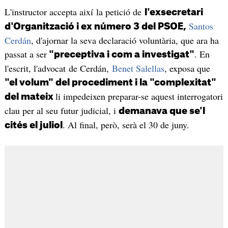
L'instructor accepta així la petició de
l'exsecretari
Santos
d'Organització i ex número 3 del PSOE,
Cerdán
, d'ajornar la seva declaració voluntària, que ara ha
passat a ser
. En
"preceptiva i com a investigat"
l'escrit, l'advocat de Cerdán,
Benet Salellas
, exposa que
"el volum" del procediment i la "complexitat"
li impedeixen preparar-se aquest interrogatori
del mateix
clau per al seu futur judicial, i
demanava que se'l
. Al final, però, serà el 30 de juny.
cités el juliol