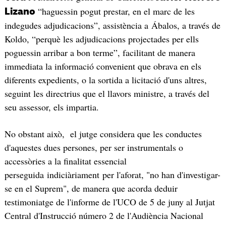
“haguessin pogut prestar, en el marc de les
Lizano
indegudes adjudicacions”, assistència a Ábalos, a través de
Koldo, “perquè les adjudicacions projectades per ells
poguessin arribar a bon terme”, facilitant de manera
immediata la informació convenient que obrava en els
diferents expedients, o la sortida a licitació d'uns altres,
seguint les directrius que el llavors ministre, a través del
seu assessor, els impartia.
No obstant això, el jutge considera que les conductes
d'aquestes dues persones, per ser instrumentals o
accessòries a la finalitat essencial
perseguida indiciàriament per l'aforat, "no han d'investigar-
se en el Suprem", de manera que acorda deduir
testimoniatge de l'informe de l'UCO de 5 de juny al Jutjat
Central d'Instrucció número 2 de l'Audiència Nacional