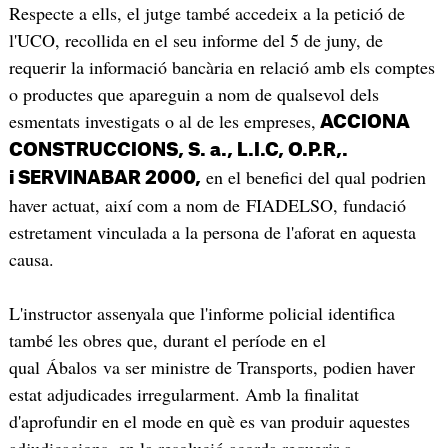
Respecte a ells, el jutge també accedeix a la petició de
l'UCO, recollida en el seu informe del 5 de juny, de
requerir la informació bancària en relació amb els comptes
o productes que apareguin a nom de qualsevol dels
esmentats investigats o al de les empreses,
ACCIONA
CONSTRUCCIONS, S. a., L.I.C, O.P.R,.
en el benefici del qual podrien
i SERVINABAR 2000,
haver actuat, així com a nom de FIADELSO, fundació
estretament vinculada a la persona de l'aforat en aquesta
causa.
L'instructor assenyala que l'informe policial identifica
també les obres que, durant el període en el
qual Ábalos va ser ministre de Transports, podien haver
estat adjudicades irregularment. Amb la finalitat
d'aprofundir en el mode en què es van produir aquestes
adjudicacions, en la resolució acorda requerir a