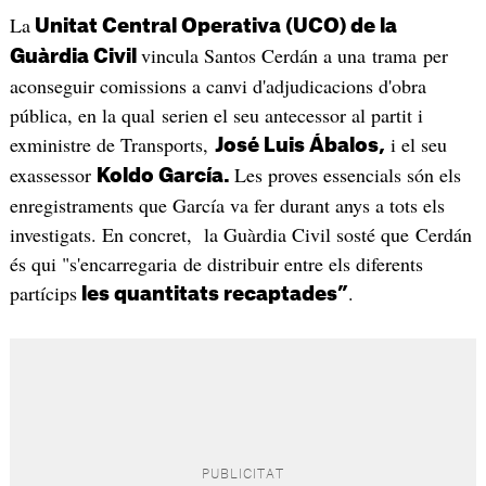
La
Unitat Central Operativa (UCO) de la
vincula Santos Cerdán a una trama per
Guàrdia Civil
aconseguir comissions a canvi d'adjudicacions d'obra
pública, en la qual serien el seu antecessor al partit i
exministre de Transports,
i el seu
José Luis Ábalos,
exassessor
Les proves essencials són els
Koldo García.
enregistraments que García va fer durant anys a tots els
investigats. En concret, la Guàrdia Civil sosté que Cerdán
és qui "s'encarregaria de distribuir entre els diferents
partícips
.
les quantitats recaptades”