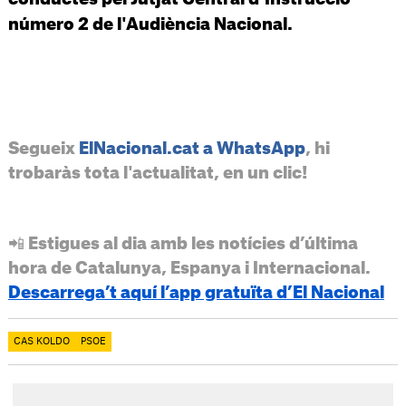
número 2 de l'Audiència Nacional.
Segueix
ElNacional.cat a WhatsApp
, hi
trobaràs tota l'actualitat, en un clic!
📲 Estigues al dia amb les notícies d’última
hora de Catalunya, Espanya i Internacional.
Descarrega’t aquí l’app gratuïta d’El Nacional
CAS KOLDO
PSOE