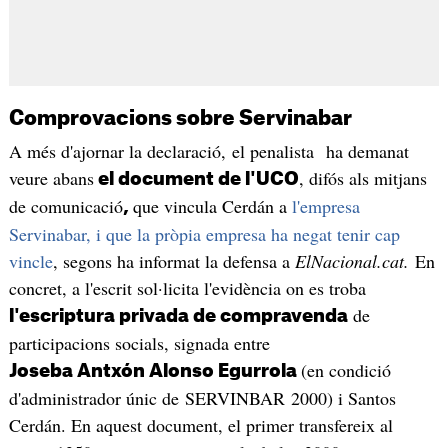
Comprovacions sobre Servinabar
A més d'ajornar la declaració, el penalista ha demanat
veure abans
, difós als mitjans
el document de l'UCO
de comunicació
que vincula Cerdán a
l'empresa
,
Servinabar, i que la pròpia empresa ha negat tenir cap
vincle
, segons ha informat la defensa a
ElNacional.cat.
En
concret, a l'escrit sol·licita l'evidència on es troba
de
l'escriptura privada de compravenda
participacions socials, signada entre
(en condició
Joseba Antxón Alonso Egurrola
d'administrador únic de SERVINBAR 2000) i Santos
Cerdán. En aquest document, el primer transfereix al