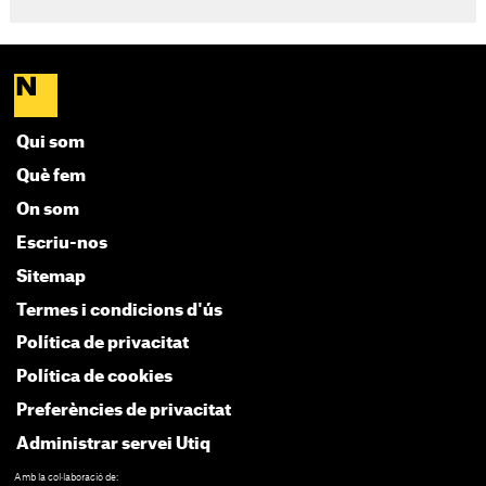
Qui som
Què fem
On som
Escriu-nos
Sitemap
Termes i condicions d'ús
Política de privacitat
Política de cookies
Preferències de privacitat
Administrar servei Utiq
Amb la col·laboració de: