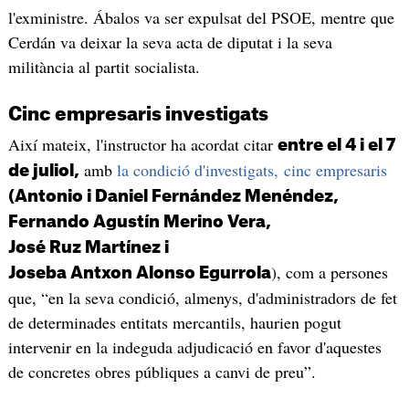
l'exministre. Ábalos va ser expulsat del PSOE, mentre que
Cerdán va deixar la seva acta de diputat i la seva
militància al partit socialista.
Cinc empresaris investigats
Així mateix, l'instructor ha acordat citar
entre el 4 i el 7
amb
la condició d'investigats, cinc empresaris
de juliol,
(Antonio i Daniel Fernández Menéndez,
Fernando Agustín Merino Vera,
José Ruz Martínez i
), com a persones
Joseba Antxon Alonso Egurrola
que, “en la seva condició, almenys, d'administradors de fet
de determinades entitats mercantils, haurien pogut
intervenir en la indeguda adjudicació en favor d'aquestes
de concretes obres públiques a canvi de preu”.