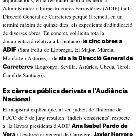
Administrador d'Infraestructures Ferroviàries (ADIF) i a la
Direcció General de Carreteres perquè li remeti, en un
termini màxim de quinze dies, els expedients d'adjudicació
de diverses obres. En concret, sol·licita tota la
documentació relativa a la licitació d
e cinc obres a
(Sant Feliu de Llobregat, El Major, Múrcia,
ADIF
Monforte i Astúries) i de
sis a la Direcció General de
(Logronyo, Sevilla, Astúries, Úbeda, Terol,
Carreteres
Camí de Santiago).
Ex càrrecs públics derivats a l'Audiència
Nacional
El magistrat explica que, al seu judici, de l'informe de
l'UCO de 5 de juny resulten “indicis consistents” respecte
a la llavors presidenta d'ADIF
Ana Isabel
Pardo de
i l'exdirector general de Carreteres
Vera
Javier Herrero