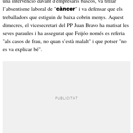
una intervenció davant d'empresaris bascos, va titllar
l’absentisme laboral de "
" i va defensar que els
càncer
treballadors que estiguin de baixa cobrin menys. Aquest
dimecres, el vicesecretari del PP Juan Bravo ha matisat les
seves paraules i ha assegurat que Feijóo només es referia
"als casos de frau, no quan s’està malalt" i que potser "no
es va explicar bé".