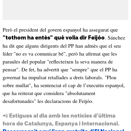
Però el president del govern espanyol ha assegurat que
. Sánchez
"
tothom ha entès"
què volia dir Feijóo
ha dit que alguns dirigents del PP han admès que el seu
líder "no es va comunicar bé", però ha afirmat que les
paraules del popular "reflecteixen la seva manera de
pensar". De fet, ha advertit que "sempre" que el PP ha
governat ha impulsat retallades a drets laborals. "Plou
sobre mullat", ha sentenciat el cap de l’executiu espanyol,
que ha reiterat que considera "absolutament
desafortunades" les declaracions de Feijóo.
📲 Estigues al dia amb les notícies d’última
hora de Catalunya, Espanya i Internacional.