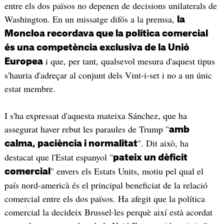
entre els dos països no depenen de decisions unilaterals de
Washington. En un missatge difós a la premsa,
la
Moncloa recordava que la política comercial
és una competència exclusiva de la Unió
i que, per tant, qualsevol mesura d'aquest tipus
Europea
s'hauria d'adreçar al conjunt dels Vint-i-set i no a un únic
estat membre.
I s'ha expressat d'aquesta mateixa Sánchez, que ha
assegurat haver rebut les paraules de Trump "
amb
". Dit això, ha
calma, paciència i normalitat
destacat que l'Estat espanyol "
pateix un dèficit
" envers els Estats Units, motiu pel qual el
comercial
país nord-americà és el principal beneficiat de la relació
comercial entre els dos països. Ha afegit que la política
comercial la decideix Brussel·les perquè així està acordat