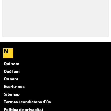
Qui som
Què fem
On som
Escriu-nos
Sitemap
Termes i condicions d'ús
Política de privacitat