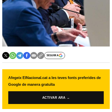
SEGUIR A
Afegeix ElNacional.cat a les teves fonts preferides de
Google de manera gratuïta
ACTIVAR ARA →