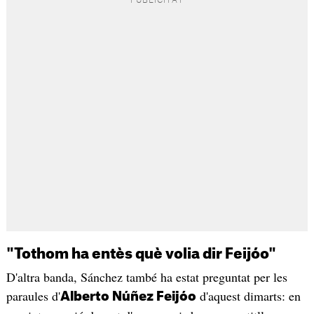
"Tothom ha entès què volia dir Feijóo"
D'altra banda, Sánchez també ha estat preguntat per les
paraules d'
d'aquest dimarts: en
Alberto Núñez Feijóo