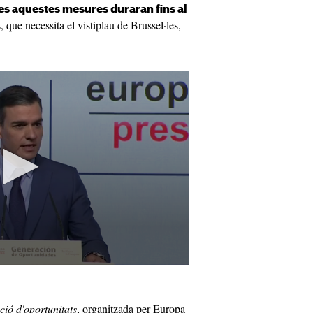
es aquestes mesures duraran fins al
, que necessita el vistiplau de Brussel·les,
ió d'oportunitats
, organitzada per Europa