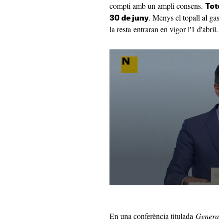
compti amb un ampli consens.
Tot
. Menys el topall al gas
30 de juny
la resta entraran en vigor l'1 d'abril.
En una conferència titulada
Generac