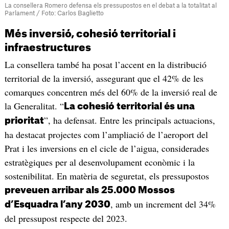
La consellera Romero defensa els pressupostos en el debat a la totalitat al
Parlament / Foto: Carlos Baglietto
Més inversió, cohesió territorial i
infraestructures
La consellera també ha posat l’accent en la distribució
territorial de la inversió, assegurant que el 42% de les
comarques concentren més del 60% de la inversió real de
la Generalitat. “
La cohesió territorial és una
”, ha defensat. Entre les principals actuacions,
prioritat
ha destacat projectes com l’ampliació de l’aeroport del
Prat i les inversions en el cicle de l’aigua, considerades
estratègiques per al desenvolupament econòmic i la
sostenibilitat. En matèria de seguretat, els pressupostos
preveuen arribar als 25.000 Mossos
, amb un increment del 34%
d’Esquadra l’any 2030
del pressupost respecte del 2023.