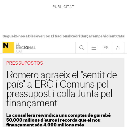
Segueix-nos a Discover
Joc El Nacional
Rodri Barça
Temps violent Catal
PRESSUPOSTOS
Romero agraeix el "sentit de
país" a ERC i Comuns pel
pressupost i colla Junts pel
finançament
La consellera reivindica uns comptes de gairebé
50.000 milions d’euros i recorda que el nou
finançament són 4.000 milions més