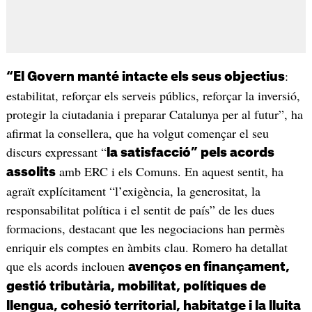
:
“El Govern manté intacte els seus objectius
estabilitat, reforçar els serveis públics, reforçar la inversió,
protegir la ciutadania i preparar Catalunya per al futur”, ha
afirmat la consellera, que ha volgut començar el seu
discurs expressant “
la satisfacció” pels acords
amb ERC i els Comuns. En aquest sentit, ha
assolits
agraït explícitament “l’exigència, la generositat, la
responsabilitat política i el sentit de país” de les dues
formacions, destacant que les negociacions han permès
enriquir els comptes en àmbits clau. Romero ha detallat
que els acords inclouen
avenços en finançament,
gestió tributària, mobilitat, polítiques de
llengua, cohesió territorial, habitatge i la lluita