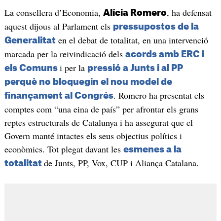
La consellera d’Economia,
, ha defensat
Alícia Romero
aquest dijous al Parlament els
pressupostos de la
en el debat de totalitat, en una intervenció
Generalitat
marcada per la reivindicació dels
acords amb ERC i
i per la
els Comuns
pressió a Junts i al PP
perquè no bloquegin el nou model de
. Romero ha presentat els
finançament al Congrés
comptes com “una eina de país” per afrontar els grans
reptes estructurals de Catalunya i ha assegurat que el
Govern manté intactes els seus objectius polítics i
econòmics. Tot plegat davant les
esmenes a la
de Junts, PP, Vox, CUP i Aliança Catalana.
totalitat