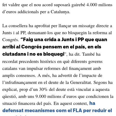
fet valdre que el nou acord suposarà gairebé 4.000 milions
d’euros addicionals per a Catalunya.
La consellera ha aprofitat per llançar un missatge directe a
Junts i al PP, demanant-los que no bloquegin la reforma al
Congrés.
“Faig una crida a Junts i PP que quan
arribi al Congrés pensem en el país, en els
”, ha dit. També ha
ciutadans i no es bloquegi
recordat precedents històrics en què diferents governs
catalans van impulsar reformes del finançament amb
amplis consensos. A més, ha advertit de l’impacte de
l’infrafinançament en el deute de la Generalitat. Segons ha
explicat, prop d’un 30% del deute està vinculat a aquesta
qüestió, amb uns 9.000 milions d’euros que condicionen la
situació financera del país. En aquest context,
ha
defensat mecanismes com el FLA per reduir el