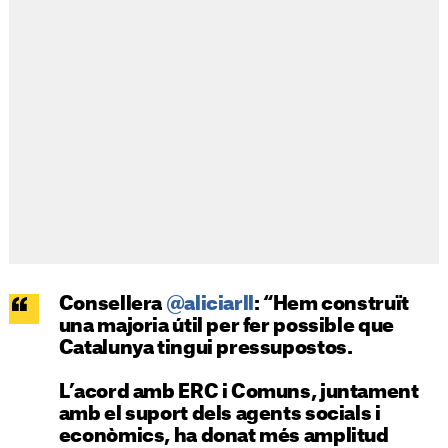
Consellera
@aliciarll
: “Hem construït
una majoria útil per fer possible que
Catalunya tingui pressupostos.
L’acord amb ERC i Comuns, juntament
amb el suport dels agents socials i
econòmics, ha donat més amplitud