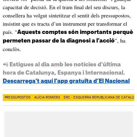
capacitat de decisió. En el tram final del seu discurs, la
consellera ha volgut sintetitzar el sentit dels pressupostos,
insistint que es tracta d’un instrument per transformar el
país. “
Aquests comptes són importants perquè
”, ha
permeten passar de la diagnosi a l’acció
conclòs.
📲 Estigues al dia amb les notícies d’última
hora de Catalunya, Espanya i Internacional.
Descarrega’t aquí l’app gratuïta d’El Nacional
PRESSUPOSTOS
ALÍCIA ROMERO
ERC - ESQUERRA REPUBLICANA DE CATALUN