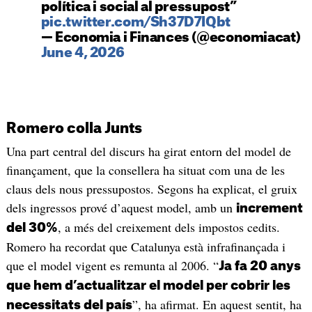
política i social al pressupost”
pic.twitter.com/Sh37D7IQbt
— Economia i Finances (@economiacat)
June 4, 2026
Romero colla Junts
Una part central del discurs ha girat entorn del model de
finançament, que la consellera ha situat com una de les
claus dels nous pressupostos. Segons ha explicat, el gruix
dels ingressos prové d’aquest model, amb un
increment
, a més del creixement dels impostos cedits.
del 30%
Romero ha recordat que Catalunya està infrafinançada i
que el model vigent es remunta al 2006. “
Ja fa 20 anys
que hem d’actualitzar el model per cobrir les
”, ha afirmat. En aquest sentit, ha
necessitats del país