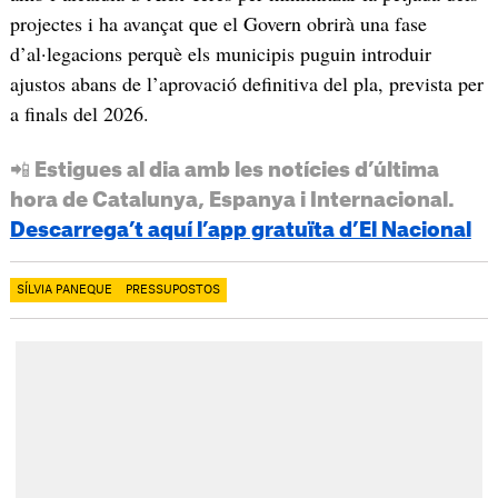
projectes i ha avançat que el Govern obrirà una fase
d’al·legacions perquè els municipis puguin introduir
ajustos abans de l’aprovació definitiva del pla, prevista per
a finals del 2026.
📲 Estigues al dia amb les notícies d’última
hora de Catalunya, Espanya i Internacional.
Descarrega’t aquí l’app gratuïta d’El Nacional
SÍLVIA PANEQUE
PRESSUPOSTOS