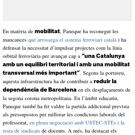
En matèria de
, Paneque ha reconegut les
mobilitat
mancances
que arrossega el sistema ferroviari català
i ha
defensat la necessitat d’impulsar projectes com la línia
orbital ferroviària per avançar cap a
“una Catalunya
amb un equilibri territorial i amb una mobilitat
. Segons la portaveu,
transversal més important”
aquesta infraestructura ha de contribuir a
reduir la
en els desplaçaments de
dependència de Barcelona
la segona corona metropolitana. En l’àmbit educatiu,
Paneque també ha fet valdre la partida addicional prevista
als pressupostos per millorar les condicions laborals del
professorat,
en plena negociació amb USTEC-STEs i la
resta de sindicats
de docents. A més, ha destacat els