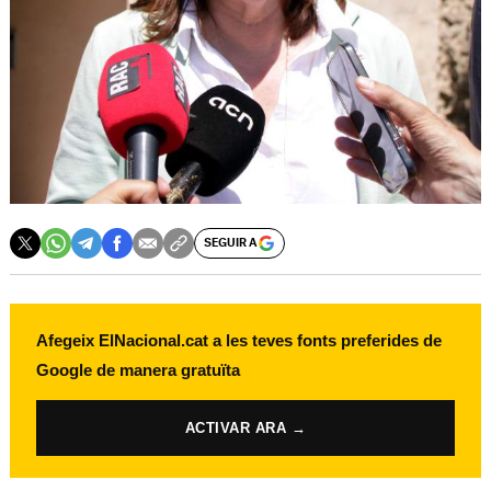
SEGUIR A
Afegeix ElNacional.cat a les teves fonts preferides de
Google de manera gratuïta
ACTIVAR ARA →