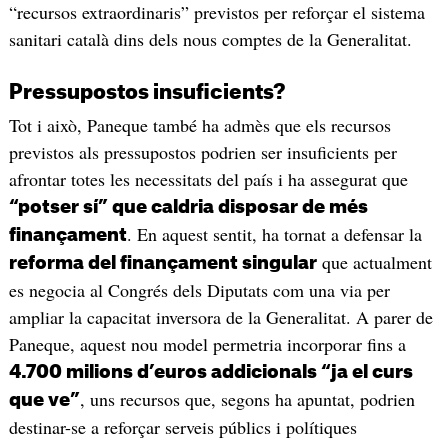
“recursos extraordinaris” previstos per reforçar el sistema
sanitari català dins dels nous comptes de la Generalitat.
Pressupostos insuficients?
Tot i això, Paneque també ha admès que els recursos
previstos als pressupostos podrien ser insuficients per
afrontar totes les necessitats del país i ha assegurat que
“potser sí” que caldria disposar de més
. En aquest sentit, ha tornat a defensar la
finançament
que actualment
reforma del finançament singular
es negocia al Congrés dels Diputats com una via per
ampliar la capacitat inversora de la Generalitat. A parer de
Paneque, aquest nou model permetria incorporar fins a
4.700 milions d’euros addicionals “ja el curs
, uns recursos que, segons ha apuntat, podrien
que ve”
destinar-se a reforçar serveis públics i polítiques