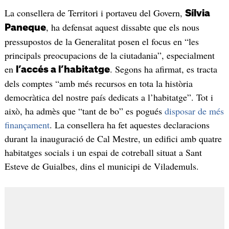
La consellera de Territori i portaveu del Govern,
Sílvia
, ha defensat aquest dissabte que els nous
Paneque
pressupostos de la Generalitat posen el focus en “les
principals preocupacions de la ciutadania”, especialment
en
. Segons ha afirmat, es tracta
l’accés a l’habitatge
dels comptes “amb més recursos en tota la història
democràtica del nostre país dedicats a l’habitatge”. Tot i
això, ha admès que “tant de bo” es pogués
disposar de més
finançament
. La consellera ha fet aquestes declaracions
durant la inauguració de Cal Mestre, un edifici amb quatre
habitatges socials i un espai de cotreball situat a Sant
Esteve de Guialbes, dins el municipi de Vilademuls.