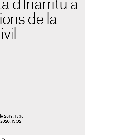
a d'Iñarritu a
ions de la
vil
de 2019. 13:16
e 2020. 13:02