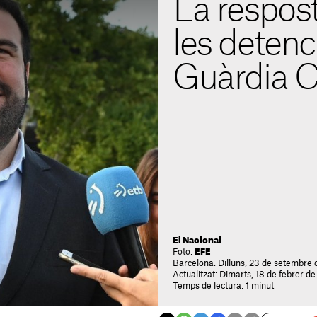
La respost
les detenc
Guàrdia Ci
El Nacional
Foto:
EFE
Barcelona. Dilluns, 23 de setembre 
Actualitzat: Dimarts, 18 de febrer d
Temps de lectura: 1 minut