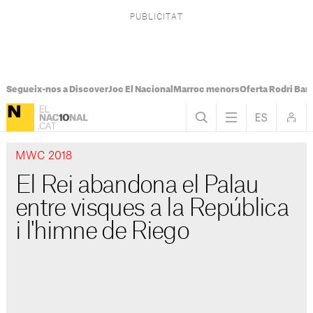
Segueix-nos a Discover
Joc El Nacional
Marroc menors
Oferta Rodri Bar
MWC 2018
El Rei abandona el Palau
entre visques a la República
i l'himne de Riego