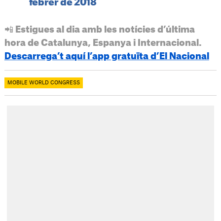
febrer de 2018
📲 Estigues al dia amb les notícies d’última
hora de Catalunya, Espanya i Internacional.
Descarrega’t aquí l’app gratuïta d’El Nacional
MOBILE WORLD CONGRESS