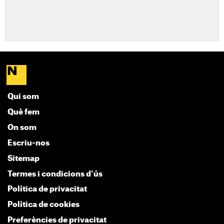
Qui som
Què fem
On som
Escriu-nos
Sitemap
Termes i condicions d'ús
Política de privacitat
Política de cookies
Preferències de privacitat