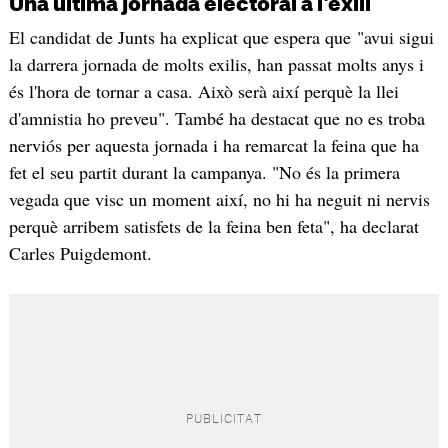
Una última jornada electoral a l'exili
El candidat de Junts ha explicat que espera que "avui sigui
la darrera jornada de molts exilis, han passat molts anys i
és l'hora de tornar a casa. Això serà així perquè la llei
d'amnistia ho preveu". També ha destacat que no es troba
nerviós per aquesta jornada i ha remarcat la feina que ha
fet el seu partit durant la campanya. "No és la primera
vegada que visc un moment així, no hi ha neguit ni nervis
perquè arribem satisfets de la feina ben feta", ha declarat
Carles Puigdemont.