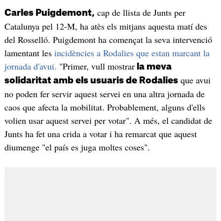
cap de llista de Junts per
Carles Puigdemont,
Catalunya pel 12-M, ha atès els mitjans aquesta matí des
del Rosselló. Puigdemont ha començat la seva intervenció
lamentant les
incidències a Rodalies que estan marcant la
jornada d'avui.
"Primer, vull mostrar
la meva
que avui
solidaritat amb els usuaris de Rodalies
no poden fer servir aquest servei en una altra jornada de
caos que afecta la mobilitat. Probablement, alguns d'ells
volien usar aquest servei per votar". A més, el candidat de
Junts ha fet una crida a votar i ha remarcat que aquest
diumenge "el país es juga moltes coses".