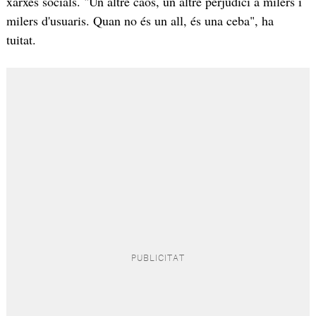
xarxes socials. "Un altre caos, un altre perjudici a milers i
milers d'usuaris. Quan no és un all, és una ceba", ha
tuitat.