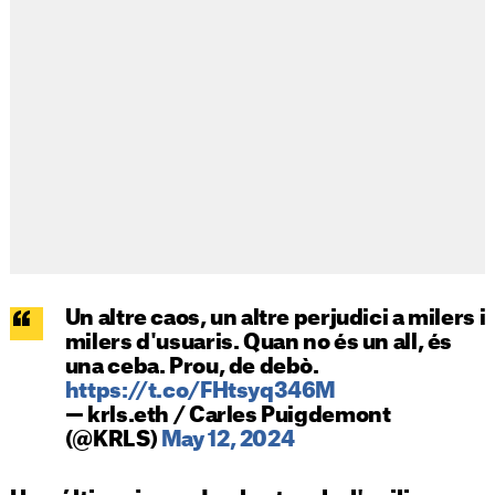
Un altre caos, un altre perjudici a milers i
milers d'usuaris. Quan no és un all, és
una ceba. Prou, de debò.
https://t.co/FHtsyq346M
— krls.eth / Carles Puigdemont
(@KRLS)
May 12, 2024