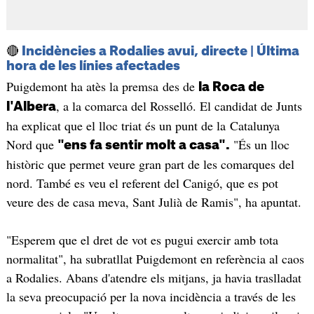
🔴
Incidències a Rodalies avui, directe | Última
hora de les línies afectades
Puigdemont ha atès la premsa des de
la Roca de
, a la comarca del Rosselló. El candidat de Junts
l'Albera
ha explicat que el lloc triat és un punt de la Catalunya
Nord que
"És un lloc
"ens fa sentir molt a casa".
històric que permet veure gran part de les comarques del
nord. També es veu el referent del Canigó, que es pot
veure des de casa meva, Sant Julià de Ramis", ha apuntat.
"Esperem que el dret de vot es pugui exercir amb tota
normalitat", ha subratllat Puigdemont en referència al caos
a Rodalies. Abans d'atendre els mitjans, ja havia traslladat
la seva preocupació per la nova incidència a través de les