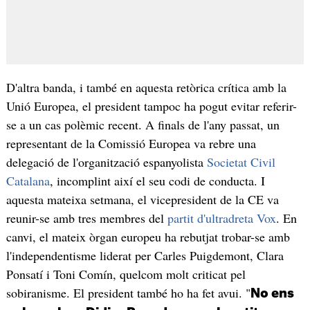
D'altra banda, i també en aquesta retòrica crítica amb la
Unió Europea, el president tampoc ha pogut evitar referir-
se a un cas polèmic recent. A finals de l'any passat, un
representant de la Comissió Europea va rebre una
delegació de l'organització espanyolista
Societat Civil
Catalana
, incomplint així el seu codi de conducta. I
aquesta mateixa setmana, el vicepresident de la CE va
reunir-se amb tres membres del
partit d'ultradreta Vox
. En
canvi, el mateix òrgan europeu ha rebutjat trobar-se amb
l'independentisme liderat per Carles Puigdemont, Clara
Ponsatí i Toni Comín, quelcom molt criticat pel
sobiranisme. El president també ho ha fet avui. "
No ens