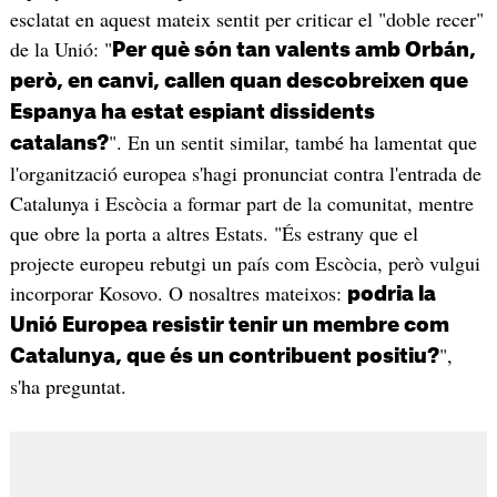
esclatat en aquest mateix sentit per criticar el "doble recer"
de la Unió: "
Per què són tan valents amb Orbán,
però, en canvi, callen quan descobreixen que
Espanya ha estat espiant dissidents
". En un sentit similar, també ha lamentat que
catalans?
l'organització europea s'hagi pronunciat contra l'entrada de
Catalunya i Escòcia a formar part de la comunitat, mentre
que obre la porta a altres Estats. "És estrany que el
projecte europeu rebutgi un país com Escòcia, però vulgui
incorporar Kosovo. O nosaltres mateixos:
podria la
Unió Europea resistir tenir un membre com
",
Catalunya, que és un contribuent positiu?
s'ha preguntat.