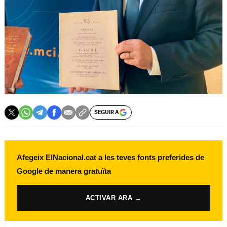
SEGUIR A
Afegeix ElNacional.cat a les teves fonts preferides de
Google de manera gratuïta
ACTIVAR ARA →