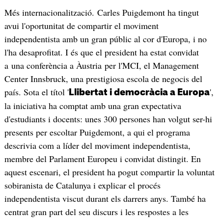
Més internacionalització. Carles Puigdemont ha tingut
avui l'oportunitat de compartir el moviment
independentista amb un gran públic al cor d'Europa, i no
l'ha desaprofitat. I és que el president ha estat convidat
a una conferència a Àustria per l'MCI, el Management
Center Innsbruck, una prestigiosa escola de negocis del
país. Sota el títol '
',
Llibertat i democràcia a Europa
la iniciativa ha comptat amb una gran expectativa
d'estudiants i docents: unes 300 persones han volgut ser-hi
presents per escoltar Puigdemont, a qui el programa
descrivia com a líder del moviment independentista,
membre del Parlament Europeu i convidat distingit. En
aquest escenari, el president ha pogut compartir la voluntat
sobiranista de Catalunya i explicar el procés
independentista viscut durant els darrers anys. També ha
centrat gran part del seu discurs i les respostes a les