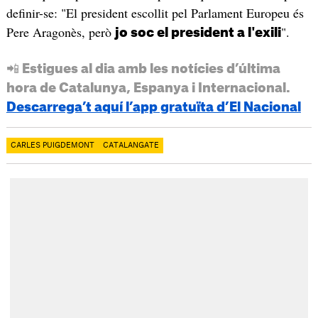
definir-se: "El president escollit pel Parlament Europeu és
Pere Aragonès, però
".
jo soc el president a l'exili
📲 Estigues al dia amb les notícies d’última
hora de Catalunya, Espanya i Internacional.
Descarrega’t aquí l’app gratuïta d’El Nacional
CARLES PUIGDEMONT
CATALANGATE