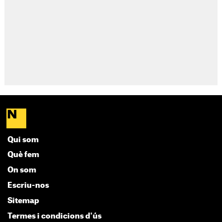
Qui som
Què fem
On som
Escriu-nos
Sitemap
Termes i condicions d'ús