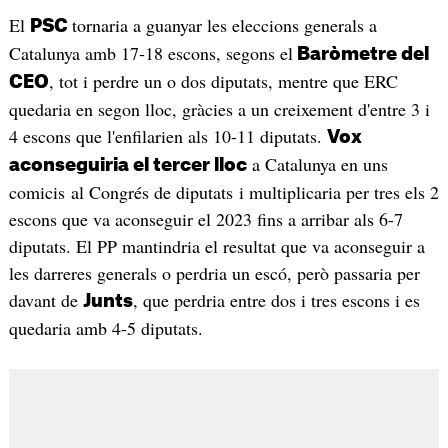
El
tornaria a guanyar les eleccions generals a
PSC
Catalunya amb 17-18 escons, segons el
Baròmetre del
, tot i perdre un o dos diputats, mentre que ERC
CEO
quedaria en segon lloc, gràcies a un creixement d'entre 3 i
4 escons que l'enfilarien als 10-11 diputats.
Vox
a Catalunya en uns
aconseguiria el tercer lloc
comicis al Congrés de diputats i multiplicaria per tres els 2
escons que va aconseguir el 2023 fins a arribar als 6-7
diputats. El PP mantindria el resultat que va aconseguir a
les darreres generals o perdria un escó, però passaria per
davant de
, que perdria entre dos i tres escons i es
Junts
quedaria amb 4-5 diputats.