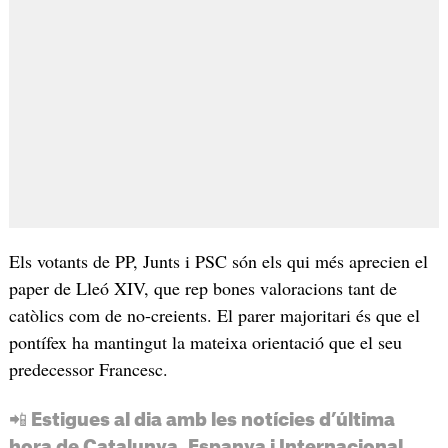
Els votants de PP, Junts i PSC són els qui més aprecien el
paper de Lleó XIV, que rep bones valoracions tant de
catòlics com de no-creients. El parer majoritari és que el
pontífex ha mantingut la mateixa orientació que el seu
predecessor Francesc.
📲 Estigues al dia amb les notícies d’última
hora de Catalunya, Espanya i Internacional.