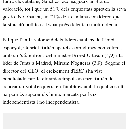
Entre els catalans, Sánchez, aconsegueix un 4,2 de
valoració, tot i que un 51% dels enquestats aproven la seva
gestió. No obstant, un 71% dels catalans consideren que
la situació política a Espanya és dolenta o molt dolenta.
Pel que fa a la valoració dels líders catalans de l'àmbit
espanyol, Gabriel Rufián apareix com el més ben valorat,
amb un 5,6, enfront del ministre Ernest Urtasun (4,9) i la
líder de Junts a Madrid, Míriam Nogueras (3,9). Segons el
director del CEO, el creixement d'ERC s'ha vist
beneficiado por la dinàmica impulsada per Rufián de
concentrar vot d'esquerra en l'àmbit estatal, la qual cosa li
ha permès superar els límits marcats per l'eix
independentista i no independentista.