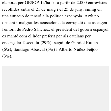
elaborat per GESOP, i s'ha fet a partir de 2.000 entrevistes
recollides entre el 21 de maig i el 25 de juny, enmig en
una situació de tensió a la política espanyola. Això no
obstant i malgrat les acusacions de corrupció que assetgen
l'entorn de Pedro Sánchez, el president del govern espanyol
es manté com el líder preferit per als catalans per
encapçalar l'executiu (29%), seguit de Gabriel Rufián
(6%), Santiago Abascal (5%) i Alberto Núñez Feijóo
(3%).