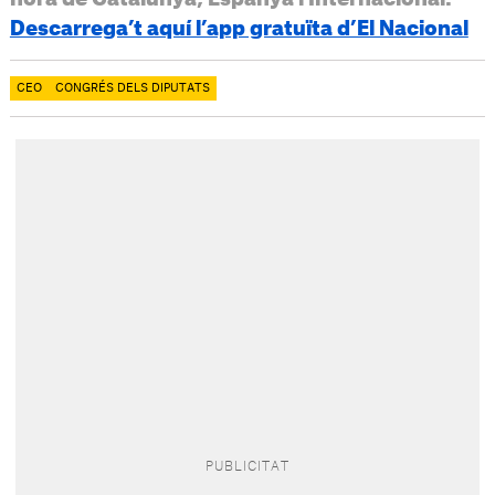
Descarrega’t aquí l’app gratuïta d’El Nacional
CEO
CONGRÉS DELS DIPUTATS