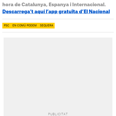
hora de Catalunya, Espanya i Internacional.
Descarrega’t aquí l’app gratuïta d’El Nacional
PSC
EN COMÚ PODEM
SEQUERA