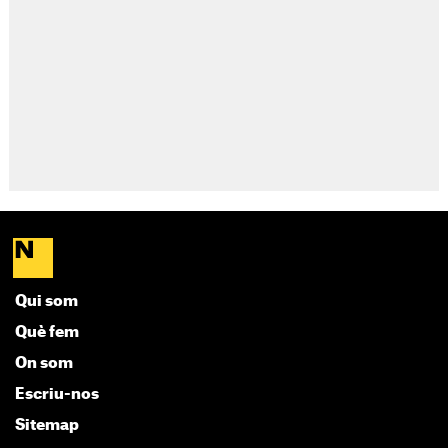
Qui som
Què fem
On som
Escriu-nos
Sitemap