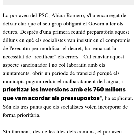
La portaveu del PSC, Alícia Romero, s'ha encarregat de
deixar clar que el seu grup obligarà el Govern a fer els
deures. Després d'una primera reunió preparatòria aquest
dilluns en què els socialistes van insistir en el compromís
de l'executiu per modificar el decret, ha remarcat la
necessitat de "rectificar" els errors. "Cal canviar aquest
aspecte sancionador i no col·laboratiu amb els
ajuntaments, obrir un període de transició perquè els
municipis puguin reduir el malbaratament de l'aigua, i
prioritzar les inversions amb els 760 milions
", ha explicitat.
que vam acordar als pressupostos
Són els tres punts que els socialistes volen incorporar de
forma prioritària.
Similarment, des de les files dels comuns, el portaveu