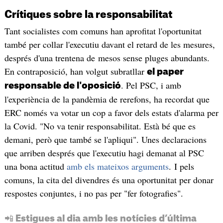
Crítiques sobre la responsabilitat
Tant socialistes com comuns han aprofitat l'oportunitat
també per collar l'executiu davant el retard de les mesures,
després d'una trentena de mesos sense pluges abundants.
En contraposició, han volgut subratllar
el paper
. Pel PSC, i amb
responsable de l'oposició
l'experiència de la pandèmia de rerefons, ha recordat que
ERC només va votar un cop a favor dels estats d'alarma per
la Covid. "No va tenir responsabilitat. Està bé que es
demani, però que també se l'apliqui". Unes declaracions
que arriben després que l'executiu hagi demanat al PSC
una bona actitud
amb els mateixos arguments
. I pels
comuns, la cita del divendres és una oportunitat per donar
respostes conjuntes, i no pas per "fer fotografies".
📲 Estigues al dia amb les notícies d’última