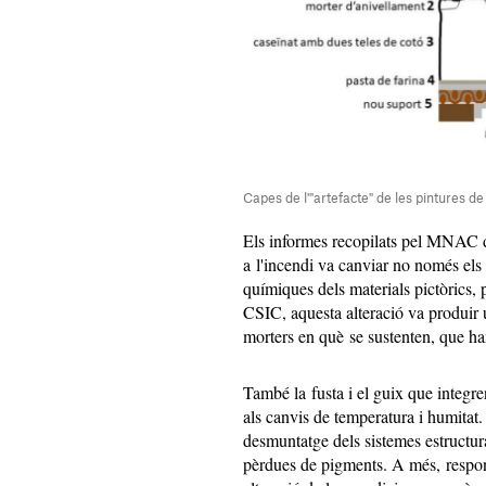
Capes de l'"artefacte" de les pintures 
Els informes recopilats pel MNAC d
a l'incendi va canviar no només els 
químiques dels materials pictòrics, 
CSIC, aquesta alteració va produir un
morters en què se sustenten, que ha
També la fusta i el guix que integr
als canvis de temperatura i humitat.
desmuntatge dels sistemes estructura
pèrdues de pigments. A més, respon