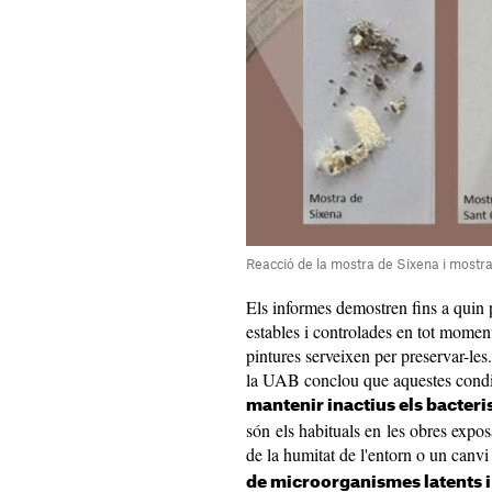
Reacció de la mostra de Sixena i mostr
Els informes demostren fins a quin
estables i controlades en tot momen
pintures serveixen per preservar-les
la UAB conclou que aquestes condic
mantenir inactius els bacteri
són els habituals en les obres expo
de la humitat de l'entorn o un canvi
de microorganismes latents i 