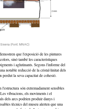
de Sixena (Font: MNAC)
emostren que l'exposició de les pintures
colors, sinó també les característiques
pigments i aglutinants. Segons l'informe del
a notable reducció de la cristal·linitat dels
n perdut la seva capacitat de cohesió.
en l'estructura són extremadament sensibles
 Les vibracions, els moviments i el
ls dels arcs podrien produir danys i
sables tècnics del museu alerten que una