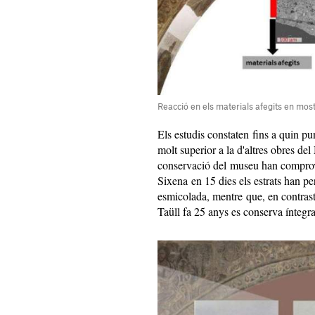
Reacció en els materials afegits en mos
Els estudis constaten fins a quin pun
molt superior a la d'altres obres d
conservació del museu han comprov
Sixena en 15 dies els estrats han per
esmicolada, mentre que, en contrast
Taüll fa 25 anys es conserva íntegra