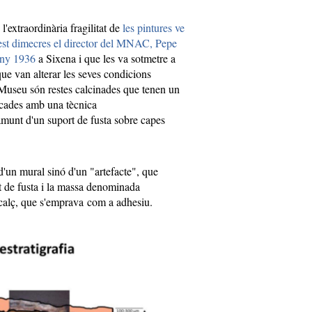
l'extraordinària fragilitat de
les pintures ve
est dimecres el director del MNAC, Pepe
'any 1936
a Sixena i que les va sotmetre a
ue van alterar les seves condicions
 Museu són restes calcinades que tenen un
ncades amb una tècnica
amunt d'un suport de fusta sobre capes
d'un mural sinó d'un "artefacte", que
ort de fusta i la massa denominada
 i calç, que s'emprava com a adhesiu.