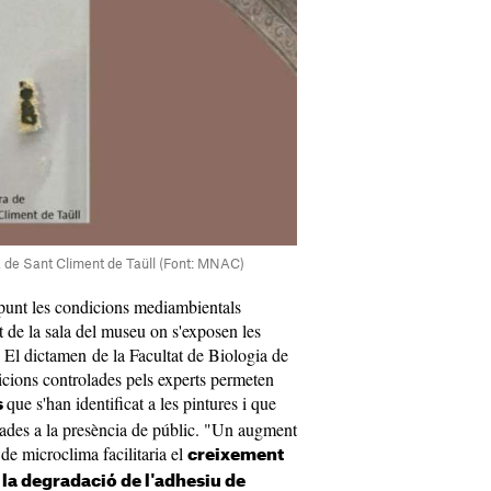
a de Sant Climent de Taüll (Font: MNAC)
 punt les condicions mediambientals
t de la sala del museu on s'exposen les
. El dictamen de la Facultat de Biologia de
ions controlades pels experts permeten
que s'han identificat a les pintures i que
s
sades a la presència de públic. "Un augment
 de microclima facilitaria el
creixement
la degradació de l'adhesiu de