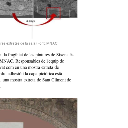
tres extretes de la sala (Font: MNAC)
t la fragilitat de les pintures de Sixena és
el MNAC. Responsables de l'equip de
at com en una mostra extreta de
dut adhesió i la capa pictòrica està
, una mostra extreta de Sant Climent de
.