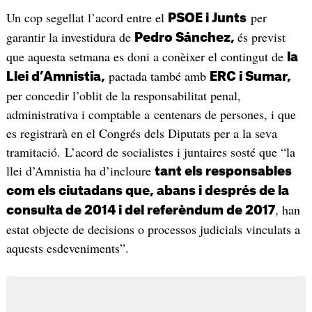
Un cop segellat l’acord entre el
per
PSOE i Junts
garantir la investidura de
és previst
Pedro Sánchez,
que aquesta setmana es doni a conèixer el contingut de
la
pactada també amb
Llei d’Amnistia,
ERC i Sumar,
per concedir l’oblit de la responsabilitat penal,
administrativa i comptable a centenars de persones, i que
es registrarà en el Congrés dels Diputats per a la seva
tramitació. L’acord de socialistes i juntaires sosté que “la
llei d’Amnistia ha d’incloure
tant els responsables
com els ciutadans que, abans i després de la
, han
consulta de 2014 i del referèndum de 2017
estat objecte de decisions o processos judicials vinculats a
aquests esdeveniments”.