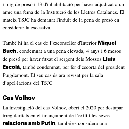
i mig de presó i 13 d'inhabilitació per haver adjudicat a un
amic una feina de la Institució de les Lletres Catalanes. El
mateix TSJC ha demanat l'indult de la pena de presó en
considerar-la excessiva.
També hi ha el cas de l’exconseller d'Interior
Miquel
condemnat a una pena elevada, 4 anys i 6 mesos
Buch,
de presó per haver fitxat el sergent dels Mossos
Lluís
, també condemnat, per fer d’escorta del president
Escolà
Puigdemont. El seu cas és ara revisat per la sala
d’apel·lacions del TSJC.
Cas Volhov
La investigació del cas Volhov, obert el 2020 per destapar
irregularitats en el finançament de l’exili i les seves
, també es considera una
relacions amb Putin