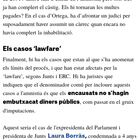
ja han complert el càstig. Els hi tornaran les multes
pagades? En el cas d’Ortega, ha d’afrontar un judici per
suposadament haver assumit un càrrec quan encara no
havia complert la inhabilitació.
Els casos ‘lawfare’
Finalment, hi ha els casos que estan al que s’ha anomenat
els límits del procés, i que han estat afectats per la
‘lawfare’, segons Junts i ERC. Hi ha juristes que
indiquen que el denominador comú per incloure aquests
casos a l'amnistia és que els
encausats no s'hagin
, com passat en el gruix
embutxacat diners públics
d'imputacions.
Aquest seria el cas de l'expresidenta del Parlament i
presidenta de Junts
condemnada a 4 anys
Laura Borràs
,