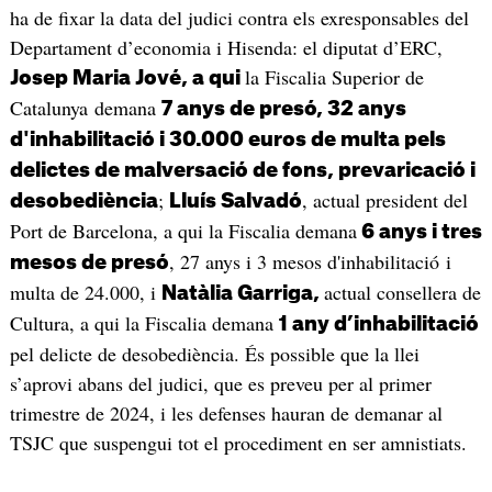
ha de fixar la data del judici contra els exresponsables del
Departament d’economia i Hisenda: el diputat d’ERC,
la Fiscalia Superior de
Josep Maria Jové
,
a qui
Catalunya demana
7 anys de presó, 32 anys
d'inhabilitació i 30.000 euros de multa pels
delictes de malversació de fons, prevaricació i
;
, actual president del
desobediència
Lluís Salvadó
Port de Barcelona, a qui la Fiscalia demana
6 anys i tres
, 27 anys i 3 mesos d'inhabilitació i
mesos de presó
multa de 24.000, i
actual consellera de
Natàlia Garriga,
Cultura, a qui la Fiscalia demana
1 any d’inhabilitació
pel delicte de desobediència. És possible que la llei
s’aprovi abans del judici, que es preveu per al primer
trimestre de 2024, i les defenses hauran de demanar al
TSJC que suspengui tot el procediment en ser amnistiats.