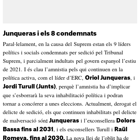
Junqueras i els 8 condemnats
Paral·lelament, en la causa del Suprem estan els 9 líders
polítics i socials condemnats per sedició pel Tribunal
Suprem, i parcialment indultats pel govern espanyol l’estiu
de 2021. I és clau l’amnistia pels qui continuen en la
política activa, com el líder d’ERC,
, i
Oriol Junqueras
, perquè l’amnistia ha d’implicar
Jordi Turull (Junts)
que s’esborrarà la seva inhabilitació política i podran
tornar a concórrer a unes eleccions. Actualment, derogat el
delicte de sedició, els que continuen inhabilitats pel delicte
de malversació són
i l’exconsellera
: Junqueras
Dolors
, i els exconsellers Turull i
Bassa fins al 2031
Raül
La nova llei de l’oblit ha de
Romeva, fins al 2030.