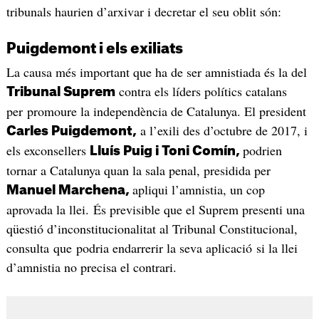
tribunals haurien d’arxivar i decretar el seu oblit són:
Puigdemont i els exiliats
La causa més important que ha de ser amnistiada és la del
contra els líders polítics catalans
Tribunal Suprem
per promoure la independència de Catalunya. El president
a l’exili des d’octubre de 2017, i
Carles Puigdemont,
els exconsellers
podrien
Lluís Puig i Toni Comín,
tornar a Catalunya quan la sala penal, presidida per
apliqui l’amnistia, un cop
Manuel Marchena,
aprovada la llei. És previsible que el Suprem presenti una
qüestió d’inconstitucionalitat al Tribunal Constitucional,
consulta que podria endarrerir la seva aplicació si la llei
d’amnistia no precisa el contrari.