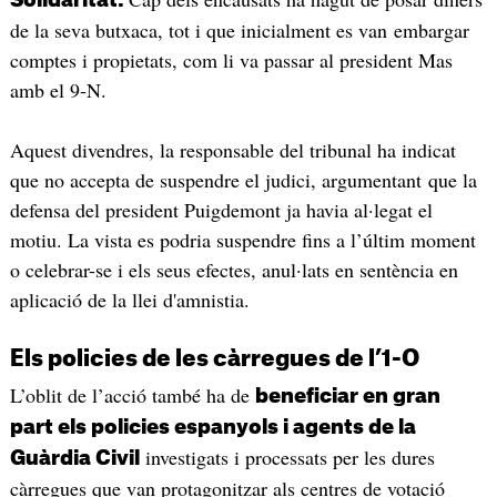
Solidaritat.
de la seva butxaca, tot i que inicialment es van embargar
comptes i propietats, com li va passar al president Mas
amb el 9-N.
Aquest divendres, la responsable del tribunal ha indicat
que no accepta de suspendre el judici, argumentant que la
defensa del president Puigdemont ja havia al·legat el
motiu. La vista es podria suspendre fins a l’últim moment
o celebrar-se i els seus efectes, anul·lats en sentència en
aplicació de la llei d'amnistia.
Els policies de les càrregues de l’1-O
L’oblit de l’acció també ha de
beneficiar en gran
part els policies espanyols i agents de la
investigats i processats per les dures
Guàrdia Civil
càrregues que van protagonitzar als centres de votació