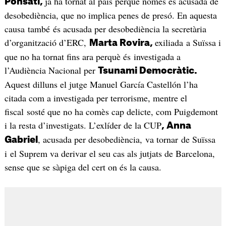
ja ha tornat al país perquè només és acusada de
Ponsatí,
desobediència, que no implica penes de presó. En aquesta
causa també és acusada per desobediència la secretària
d’organització d’ERC,
exiliada a Suïssa i
Marta Rovira,
que no ha tornat fins ara perquè és investigada a
l’Audiència Nacional per
Tsunami Democràtic.
Aquest dilluns el jutge Manuel García Castellón l’ha
citada com a investigada per terrorisme, mentre el
fiscal sosté que no ha comès cap delicte, com Puigdemont
i la resta d’investigats. L’exlíder de la CUP
, Anna
, acusada per desobediència, va tornar de Suïssa
Gabriel
i el Suprem va derivar el seu cas als jutjats de Barcelona,
sense que se sàpiga del cert on és la causa.