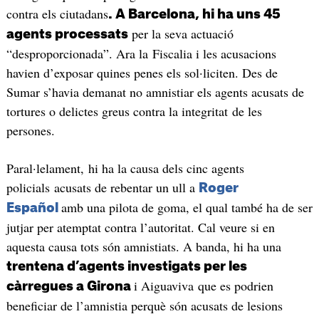
contra els ciutadans
. A Barcelona, hi ha uns 45
per la seva actuació
agents processats
“desproporcionada”. Ara la Fiscalia i les acusacions
havien d’exposar quines penes els sol·liciten. Des de
Sumar s’havia demanat no amnistiar els agents acusats de
tortures o delictes greus contra la integritat de les
persones.
Paral·lelament, hi ha la causa dels cinc agents
policials acusats de rebentar un ull a
Roger
amb una pilota de goma, el qual també ha de ser
Español
jutjar per atemptat contra l’autoritat. Cal veure si en
aquesta causa tots són amnistiats. A banda, hi ha una
trentena d’agents investigats per les
i Aiguaviva que es podrien
càrregues a Girona
beneficiar de l’amnistia perquè són acusats de lesions