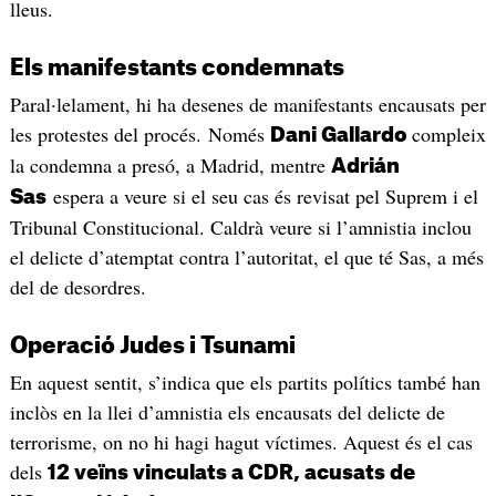
lleus.
Els manifestants condemnats
Paral·lelament, hi ha desenes de manifestants encausats per
les protestes del procés. Només
compleix
Dani Gallardo
la condemna a presó, a Madrid, mentre
Adrián
espera a veure si el seu cas és revisat pel Suprem i el
Sas
Tribunal Constitucional. Caldrà veure si l’amnistia inclou
el delicte d’atemptat contra l’autoritat, el que té Sas, a més
del de desordres.
Operació Judes i Tsunami
En aquest sentit, s’indica que els partits polítics també han
inclòs en la llei d’amnistia els encausats del delicte de
terrorisme, on no hi hagi hagut víctimes. Aquest és el cas
dels
12 veïns vinculats a CDR, acusats de