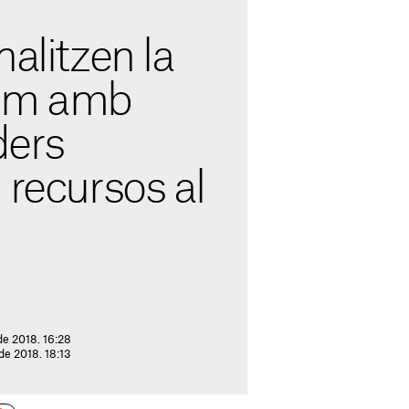
s
nalitzen la
fam amb
ders
 recursos al
de 2018. 16:28
 de 2018. 18:13