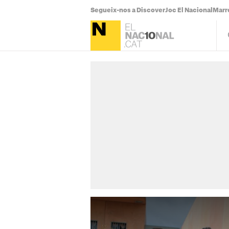
Segueix-nos a Discover
Joc El Nacional
Marr