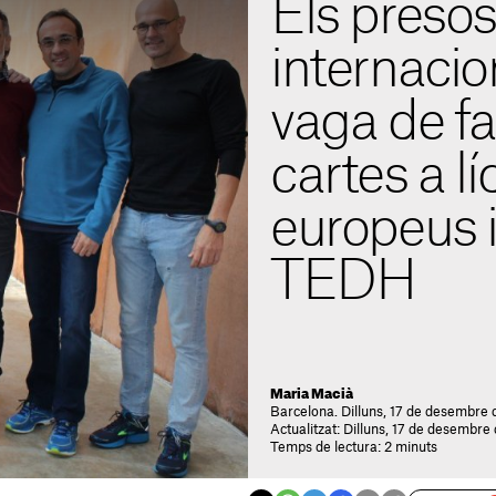
Els preso
internacio
vaga de 
cartes a lí
europeus i
TEDH
Maria Macià
Barcelona. Dilluns, 17 de desembre 
Actualitzat: Dilluns, 17 de desembre
Temps de lectura: 2 minuts