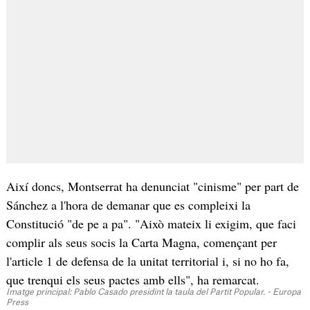
Així doncs, Montserrat ha denunciat "cinisme" per part de
Sánchez a l'hora de demanar que es compleixi la
Constitució "de pe a pa". "Això mateix li exigim, que faci
complir als seus socis la Carta Magna, començant per
l'article 1 de defensa de la unitat territorial i, si no ho fa,
que trenqui els seus pactes amb ells", ha remarcat.
Imatge principal: Pablo Casado presidint la taula del Partit Popular. - Europa
Press