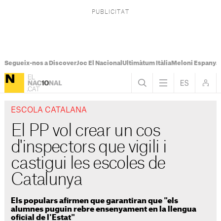
Segueix-nos a Discover
Joc El Nacional
Ultimàtum Itàlia
Meloni Espanya
ESCOLA CATALANA
El PP vol crear un cos
d'inspectors que vigili i
castigui les escoles de
Catalunya
Els populars afirmen que garantiran que "els
alumnes puguin rebre ensenyament en la llengua
oficial de l'Estat"