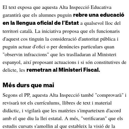
El text exposa que aquesta Alta Inspecció Educativa
garantirà que els alumnes puguin
rebre una educació
a qualsevol lloc del
en la llengua oficial de l'Estat
territori català. La iniciativa proposa que els funcionaris
d'aquest cos tinguin la consideració d'autoritat pública i
puguin actuar d'ofici o per denúncies particulars quan
"observin infraccions" que les traslladaran al Ministeri
espanyol, així proposant actuacions i si són constitutives de
delicte, les
remetran al Ministeri Fiscal.
Més durs que mai
Segons el PP, aquesta Alta Inspecció també "comprovarà" i
revisarà tot els currículums, llibres de text i material
didàctic, i vigilarà que les matèries s'imparteixen d'acord
amb el que diu la llei estatal. A més, "verificaran" que els
estudis cursats s'amollin al que estableix la visió de la