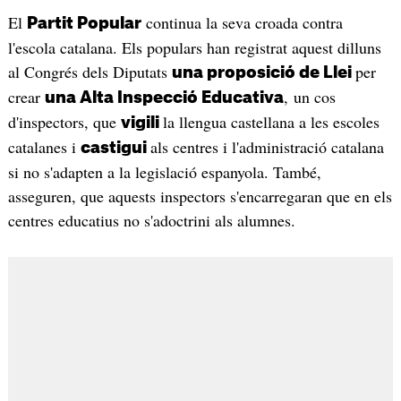
El
continua la seva croada contra
Partit Popular
l'escola catalana. Els populars han registrat aquest dilluns
al Congrés dels Diputats
per
una proposició de Llei
crear
, un cos
una Alta Inspecció Educativa
d'inspectors, que
la llengua castellana a les escoles
vigili
catalanes i
als centres i l'administració catalana
castigui
si no s'adapten a la legislació espanyola. També,
asseguren, que aquests inspectors s'encarregaran que en els
centres educatius no s'adoctrini als alumnes.