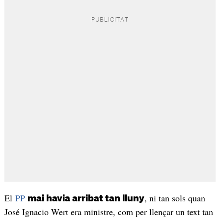
El
PP
, ni tan sols quan
mai havia arribat tan lluny
José Ignacio Wert era ministre, com per llençar un text tan