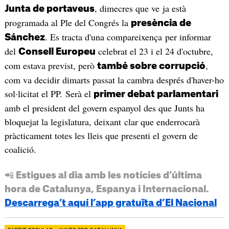
, dimecres que ve ja està
Junta de portaveus
programada al Ple del Congrés la
presència de
. Es tracta d'una compareixença per informar
Sánchez
del
celebrat el 23 i el 24 d'octubre,
Consell Europeu
com estava previst, però
,
també sobre corrupció
com va decidir dimarts passat la cambra després d'haver-ho
sol·licitat el PP. Serà el
primer debat parlamentari
amb el president del govern espanyol des que Junts ha
bloquejat la legislatura, deixant clar que enderrocarà
pràcticament totes les lleis que presenti el govern de
coalició.
📲 Estigues al dia amb les notícies d’última
hora de Catalunya, Espanya i Internacional.
Descarrega’t aquí l’app gratuïta d’El Nacional