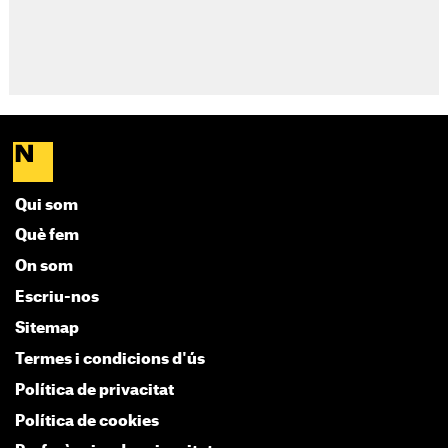
Qui som
Què fem
On som
Escriu-nos
Sitemap
Termes i condicions d'ús
Política de privacitat
Política de cookies