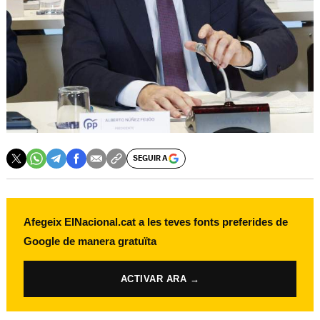
SEGUIR A
Afegeix ElNacional.cat a les teves fonts preferides de
Google de manera gratuïta
ACTIVAR ARA →