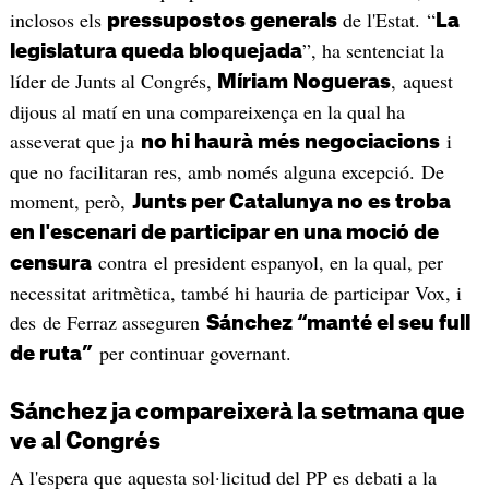
inclosos els
de l'Estat. “
pressupostos generals
La
”, ha sentenciat la
legislatura queda bloquejada
líder de Junts al Congrés,
, aquest
Míriam Nogueras
dijous al matí en una compareixença en la qual ha
asseverat que ja
i
no hi haurà més negociacions
que no facilitaran res, amb només alguna excepció. De
moment, però,
Junts per Catalunya no es troba
en l'escenari de participar en una moció de
contra el president espanyol, en la qual, per
censura
necessitat aritmètica, també hi hauria de participar Vox, i
des de Ferraz asseguren
Sánchez “manté el seu full
per continuar governant.
de ruta”
Sánchez ja compareixerà la setmana que
ve al Congrés
A l'espera que aquesta sol·licitud del PP es debati a la