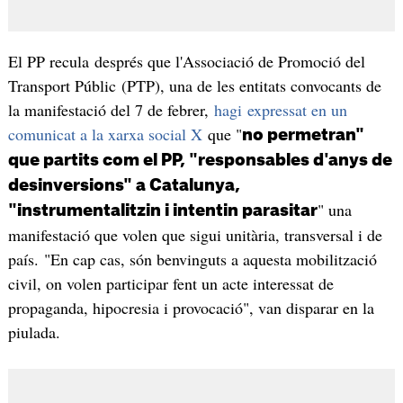
El PP recula després que l'Associació de Promoció del
Transport Públic (PTP), una de les entitats convocants de
la manifestació del 7 de febrer,
hagi expressat en un
comunicat a la xarxa social X
que "
no permetran"
que partits com el PP, "responsables d'anys de
desinversions" a Catalunya,
" una
"instrumentalitzin i intentin parasitar
manifestació que volen que sigui unitària, transversal i de
país. "En cap cas, són benvinguts a aquesta mobilització
civil, on volen participar fent un acte interessat de
propaganda, hipocresia i provocació", van disparar en la
piulada.