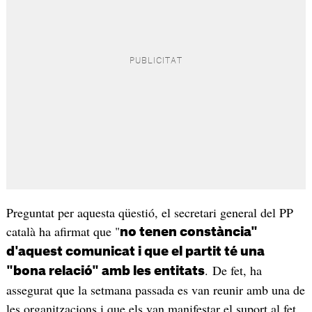
Preguntat per aquesta qüestió, el secretari general del PP
català ha afirmat que "
no tenen constància"
d'aquest comunicat i que el partit té una
. De fet, ha
"bona relació" amb les entitats
assegurat que la setmana passada es van reunir amb una de
les organitzacions i que els van manifestar el suport al fet