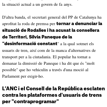
la situació actual a un govern de fa anys.
D'altra banda, el secretari general del PP de Catalunya ha
aprofitat la roda de premsa per
tornar a denunciar la
situació de Rodalies i ha acusat la consellera
de Territori, Sílvia Paneque de la
" a la qual sotmet els
"desinformació constant
usuaris de tren, així com de la manca d'alternatives de
transport per a la ciutadania. El popular ha tornat a
demanar la dimissió de Paneque i ha dit que és "molt
possible" que ho vehiculin a través d'una moció al
Parlament per exigir-ho.
L’ANC i el Consell de la República esclaten
contra les plataformes d'usuaris de trens
per "contraprogramar"