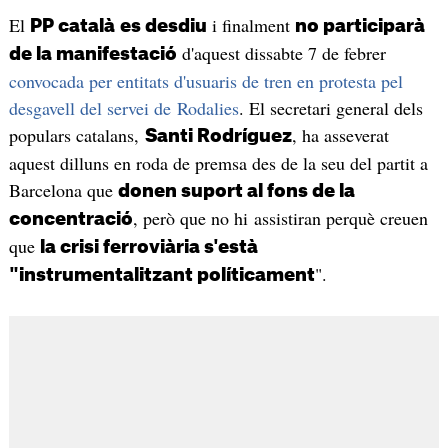
El
i finalment
PP català
es desdiu
no participarà
d'aquest dissabte 7 de febrer
de la manifestació
convocada per entitats d'usuaris de tren en protesta pel
desgavell del servei de Rodalies
. El secretari general dels
populars catalans,
, ha asseverat
Santi Rodríguez
aquest dilluns en roda de premsa des de la seu del partit a
Barcelona que
donen suport al fons de la
, però que no hi assistiran perquè creuen
concentració
que
la crisi ferroviària s'està
".
"instrumentalitzant políticament