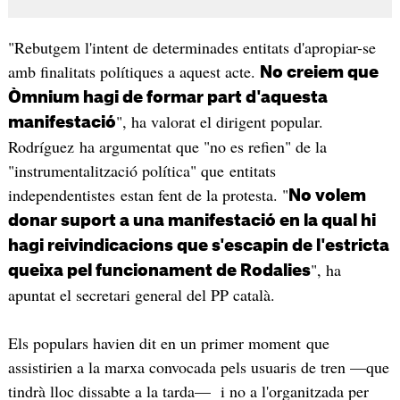
"Rebutgem l'intent de determinades entitats d'apropiar-se
amb finalitats polítiques a aquest acte.
No creiem que
Òmnium hagi de formar part d'aquesta
", ha valorat el dirigent popular.
manifestació
Rodríguez ha argumentat que "no es refien" de la
"instrumentalització política" que entitats
independentistes estan fent de la protesta. "
No volem
donar suport a una manifestació en la qual hi
hagi reivindicacions que s'escapin de l'estricta
", ha
queixa pel funcionament de Rodalies
apuntat el secretari general del PP català.
Els populars havien dit en un primer moment que
assistirien a la marxa convocada pels usuaris de tren —que
tindrà lloc dissabte a la tarda— i no a l'organitzada per