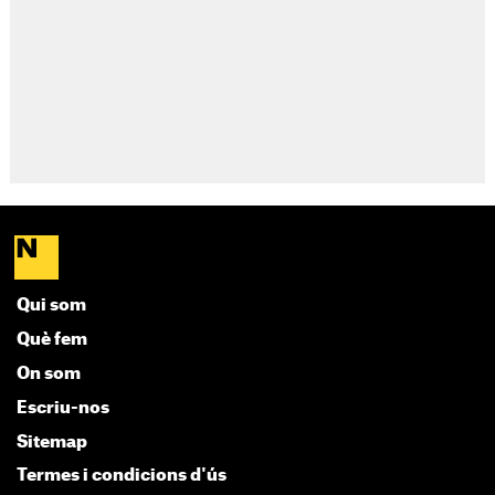
Qui som
Què fem
On som
Escriu-nos
Sitemap
Termes i condicions d'ús