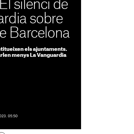
El silenci de
rdia sobre
 de Barcelona
titueixen els ajuntaments.
parlen menys La Vanguardia
2023. 05:50