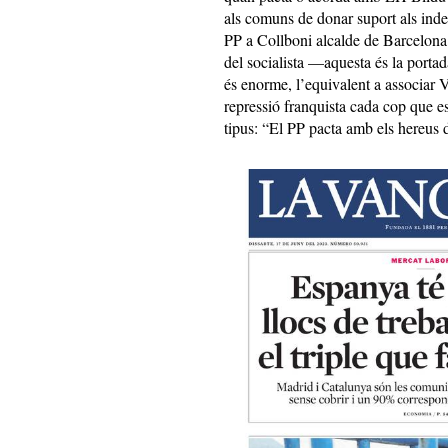
als comuns de donar suport als ind
PP a Collboni alcalde de Barcelona
del socialista —aquesta és la portad
és enorme, l’equivalent a associar 
repressió franquista cada cop que es
tipus: “El PP pacta amb els hereus 