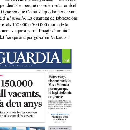
ependentistes perquè no volen votar amb el
 i ignoren que Colau va quedar per davant
a d’
El Mundo
. La quantitat de fabricacions
Vox als 150.000 o 500.000 morts de la
mentes aquest partit. Imagina’t un títol
del franquisme per governar València”.