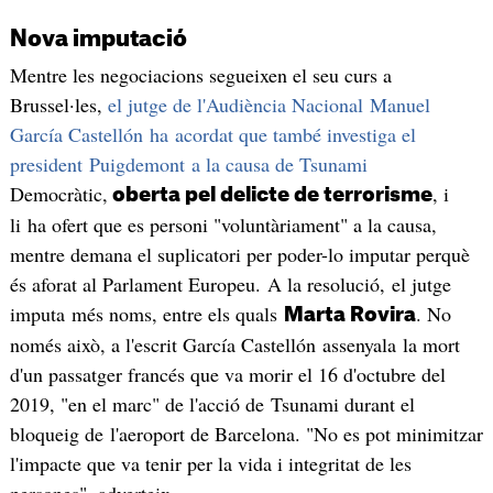
Nova imputació
Mentre les negociacions segueixen el seu curs a
Brussel·les,
el jutge de l'Audiència Nacional Manuel
García Castellón ha acordat que també investiga el
president Puigdemont a la causa de Tsunami
Democràtic,
, i
oberta pel delicte de terrorisme
li ha ofert que es personi "voluntàriament" a la causa,
mentre demana el suplicatori per poder-lo imputar perquè
és aforat al Parlament Europeu. A la resolució, el jutge
imputa més noms, entre els quals
. No
Marta Rovira
només això, a l'escrit García Castellón assenyala la mort
d'un passatger francés que va morir el 16 d'octubre del
2019, "en el marc" de l'acció de Tsunami durant el
bloqueig de l'aeroport de Barcelona. "No es pot minimitzar
l'impacte que va tenir per la vida i integritat de les