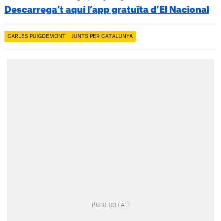
Descarrega’t aquí l’app gratuïta d’El Nacional
CARLES PUIGDEMONT
JUNTS PER CATALUNYA