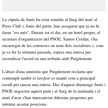
La cúpula de Junts ha estat reunida al llarg del matí al
Press Club i, fonts del partit, han assegurat que ja no hi
faran "res més". Durant tot el dia, en un hotel proper, el
secretari d'organització del PSOE, Santos Cerdán, s'ha
encarregat de les converses en nom dels socialistes i, com
ja va fer la setmana passada, espera una entesa per
escenificar l'acord en una trobada amb Puigdemont.
L'abast d'una amnistia que Puigdemont reclama que
contempli també el
lawfare
es manté com a principal
escull per tancar una entesa. Des d'aquest diumenge Junts i
PSOE negocien aquest punt i al llarg de la matinada i el
matí d'avui s'han intercanviat diferents propostes per
intentar acostar posicions.