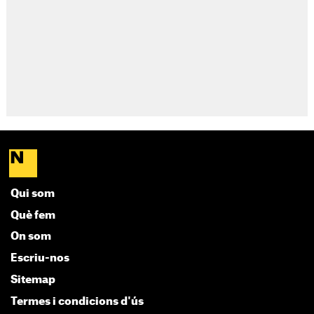
Qui som
Què fem
On som
Escriu-nos
Sitemap
Termes i condicions d'ús