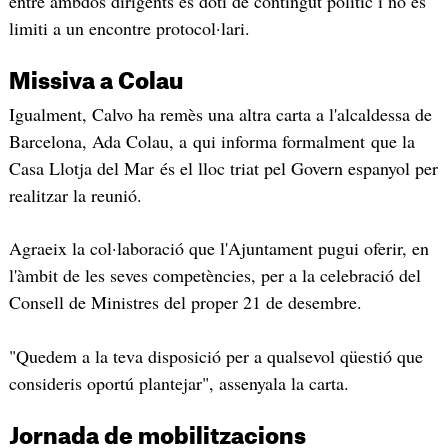
entre ambdós dirigents es doti de contingut polític i no es
limiti a un encontre protocol·lari.
Missiva a Colau
Igualment, Calvo ha remès una altra carta a l'alcaldessa de
Barcelona, Ada Colau, a qui informa formalment que la
Casa Llotja del Mar és el lloc triat pel Govern espanyol per
realitzar la reunió.
Agraeix la col·laboració que l'Ajuntament pugui oferir, en
l'àmbit de les seves competències, per a la celebració del
Consell de Ministres del proper 21 de desembre.
"Quedem a la teva disposició per a qualsevol qüestió que
consideris oportú plantejar", assenyala la carta.
Jornada de mobilitzacions