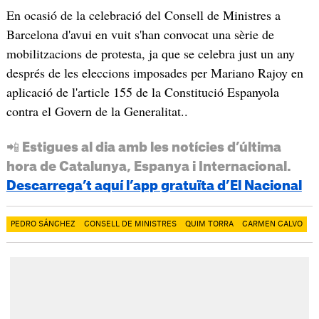
En ocasió de la celebració del Consell de Ministres a
Barcelona d'avui en vuit s'han convocat una sèrie de
mobilitzacions de protesta, ja que se celebra just un any
després de les eleccions imposades per Mariano Rajoy en
aplicació de l'article 155 de la Constitució Espanyola
contra el Govern de la Generalitat..
📲 Estigues al dia amb les notícies d’última
hora de Catalunya, Espanya i Internacional.
Descarrega’t aquí l’app gratuïta d’El Nacional
PEDRO SÁNCHEZ
CONSELL DE MINISTRES
QUIM TORRA
CARMEN CALVO