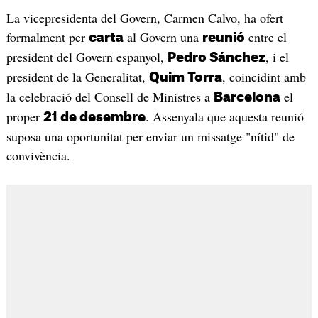
La vicepresidenta del Govern, Carmen Calvo, ha ofert
formalment per
al Govern una
entre el
carta
reunió
president del Govern espanyol,
, i el
Pedro Sánchez
president de la Generalitat,
, coincidint amb
Quim Torra
la celebració del Consell de Ministres a
el
Barcelona
proper
. Assenyala que aquesta reunió
21 de desembre
suposa una oportunitat per enviar un missatge "nítid" de
convivència.