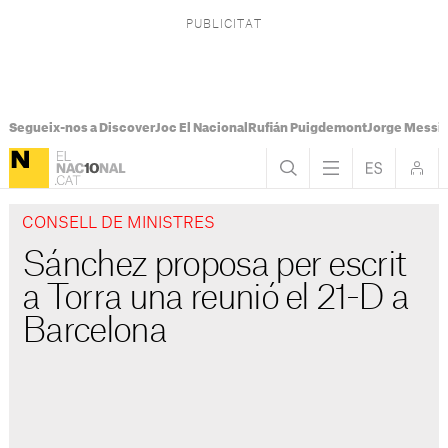
Segueix-nos a Discover
Joc El Nacional
Rufián Puigdemont
Jorge Messi
CONSELL DE MINISTRES
Sánchez proposa per escrit
a Torra una reunió el 21-D a
Barcelona