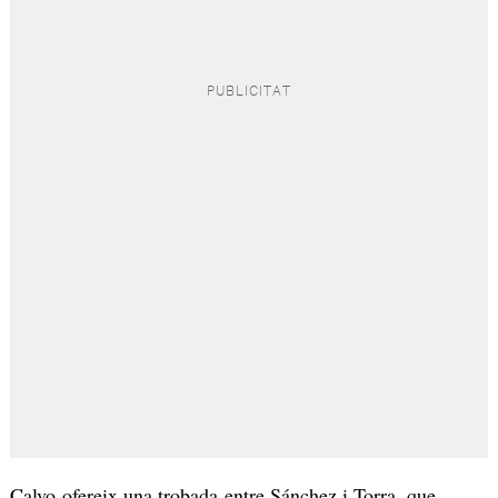
Calvo ofereix una trobada entre Sánchez i Torra, que