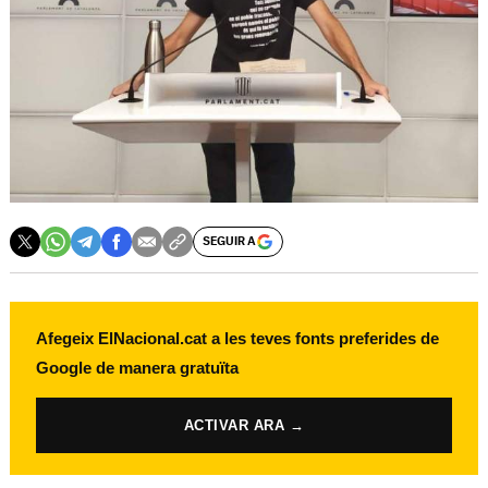
SEGUIR A
Afegeix ElNacional.cat a les teves fonts preferides de
Google de manera gratuïta
ACTIVAR ARA →