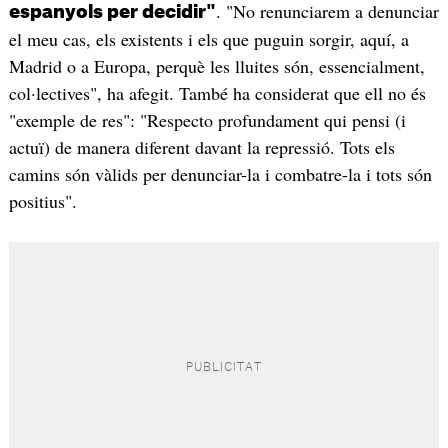
. "No renunciarem a denunciar
espanyols per decidir"
el meu cas, els existents i els que puguin sorgir, aquí, a
Madrid o a Europa, perquè les lluites són, essencialment,
col·lectives", ha afegit. També ha considerat que ell no és
"exemple de res": "Respecto profundament qui pensi (i
actuï) de manera diferent davant la repressió. Tots els
camins són vàlids per denunciar-la i combatre-la i tots són
positius".