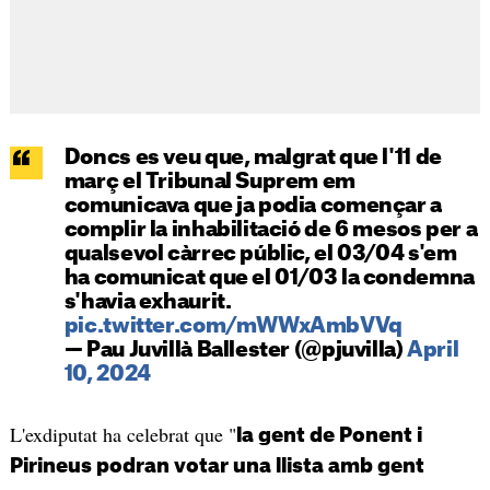
Doncs es veu que, malgrat que l'11 de
març el Tribunal Suprem em
comunicava que ja podia començar a
complir la inhabilitació de 6 mesos per a
qualsevol càrrec públic, el 03/04 s'em
ha comunicat que el 01/03 la condemna
s'havia exhaurit.
pic.twitter.com/mWWxAmbVVq
— Pau Juvillà Ballester (@pjuvilla)
April
10, 2024
L'exdiputat ha celebrat que "
la gent de Ponent i
Pirineus podran votar una llista amb gent