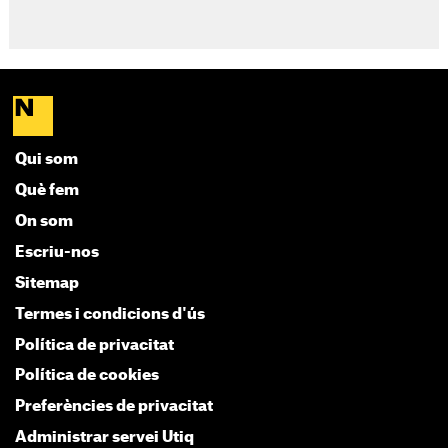
Qui som
Què fem
On som
Escriu-nos
Sitemap
Termes i condicions d'ús
Política de privacitat
Política de cookies
Preferències de privacitat
Administrar servei Utiq