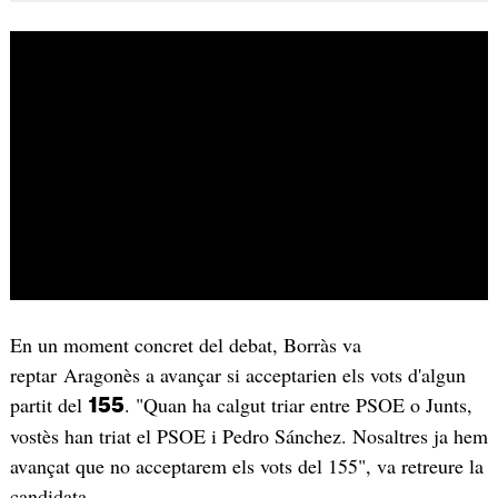
En un moment concret del debat, Borràs va
reptar Aragonès a avançar si acceptarien els vots d'algun
partit del
. "Quan ha calgut triar entre PSOE o Junts,
155
vostès han triat el PSOE i Pedro Sánchez. Nosaltres ja hem
avançat que no acceptarem els vots del 155", va retreure la
candidata.