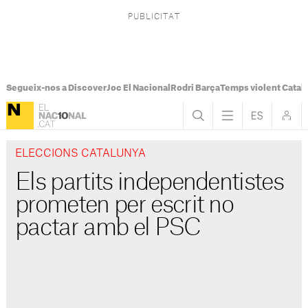
Segueix-nos a Discover
Joc El Nacional
Rodri Barça
Temps violent Catal
ELECCIONS CATALUNYA
Els partits independentistes
prometen per escrit no
pactar amb el PSC