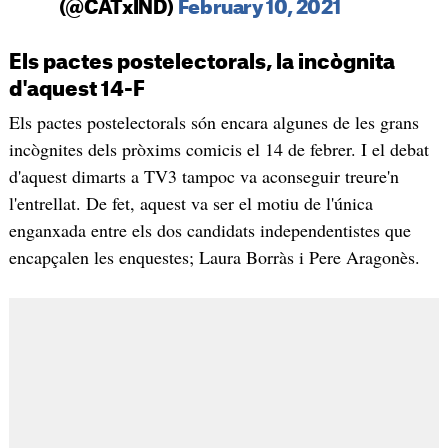
(@CATxIND)
February 10, 2021
Els pactes postelectorals, la incògnita
d'aquest 14-F
Els pactes postelectorals són encara algunes de les grans
incògnites dels pròxims comicis el 14 de febrer. I el debat
d'aquest dimarts a TV3 tampoc va aconseguir treure'n
l'entrellat. De fet, aquest va ser el motiu de l'única
enganxada entre els dos candidats independentistes que
encapçalen les enquestes; Laura Borràs i Pere Aragonès.