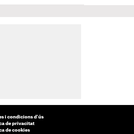
s i condicions d'ús
ca de privacitat
ica de cookies