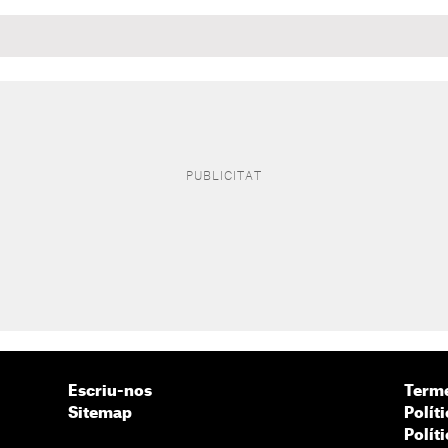
Escriu-nos
Terme
Sitemap
Políti
Polít