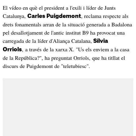
El vídeo en què el president a l'exili i líder de Junts
Catalunya,
, reclama respecte als
Carles Puigdemont
drets fonamentals arran de la situació generada a Badalona
pel desallotjament de l'antic institut B9 ha provocat una
carregada de la líder d'Aliança Catalana,
Sílvia
, a través de la xarxa X. "Us els enviem a la casa
Orriols
de la República?", ha preguntat Orriols, que ha titllat el
discurs de Puigdemont de "teletubiesc".