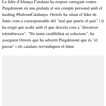
La líder d'Aliança Catalana ha respost carregant contra
Puigdemont en una piulada al seu compte personal amb el
hashtag #SalvemCatalunya. Orriols ha situat el líder de
Junts com a corresponsable del "mal que pateix el país" i li
ha exigit que acabi amb el que descriu com a "discursos
teletubiescos". "No teniu credibilitat ni solucions", ha
assegurat Orriols que ha advertit Puigdemont que és "el
passat" i els catalans reivindiquen el futur.