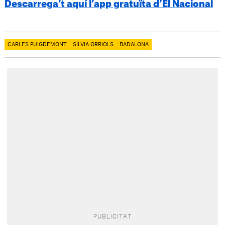
Descarrega’t aquí l’app gratuïta d’El Nacional
CARLES PUIGDEMONT
SÍLVIA ORRIOLS
BADALONA