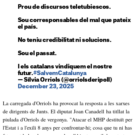
Prou de discursos teletubiescos.
Sou corresponsables del mal que pateix
el país.
No teniu credibilitat ni solucions.
Sou el passat.
I els catalans vindiquem el nostre
futur.
#SalvemCatalunya
— Sílvia Orriols (@orriolsderipoll)
December 23, 2025
La carregada d'Orriols ha provocat la resposta a les xarxes
de dirigents de Junts. El diputat Joan Canadell ha titllat la
piulada d'Orriols de vergonya. "Atacar el MHP destituït per
l'Estat i a l'exili 8 anys per confrontar-hi; cosa que tu ni has