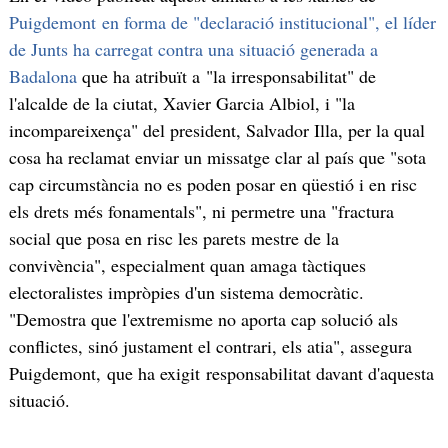
Puigdemont en forma de "declaració institucional", el líder
de Junts ha carregat contra una situació generada a
Badalona
que ha atribuït a "la irresponsabilitat" de
l'alcalde de la ciutat, Xavier Garcia Albiol, i "la
incompareixença" del president, Salvador Illa, per la qual
cosa ha reclamat enviar un missatge clar al país que "sota
cap circumstància no es poden posar en qüestió i en risc
els drets més fonamentals", ni permetre una "fractura
social que posa en risc les parets mestre de la
convivència", especialment quan amaga tàctiques
electoralistes impròpies d'un sistema democràtic.
"Demostra que l'extremisme no aporta cap solució als
conflictes, sinó justament el contrari, els atia", assegura
Puigdemont, que ha exigit responsabilitat davant d'aquesta
situació.