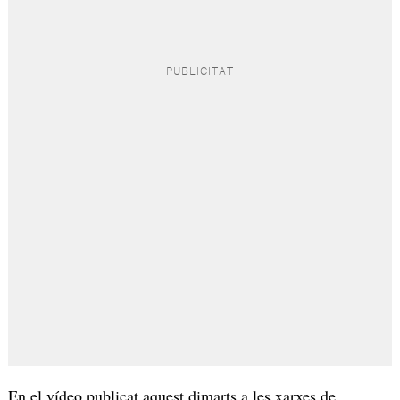
En el vídeo publicat aquest dimarts a les xarxes de