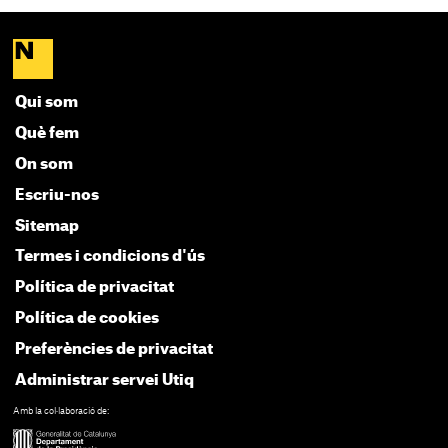
Qui som
Què fem
On som
Escriu-nos
Sitemap
Termes i condicions d'ús
Política de privacitat
Política de cookies
Preferències de privacitat
Administrar servei Utiq
Amb la col·laboració de: