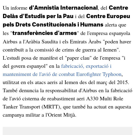
Un informe
, del
d'Amnistia Internacional
Centre
i del
Delàs d'Estudis per la Pau
Centre Europeu
alerta que
pels Drets Constitucionals i Humans
les "
" de l'empresa espanyola
transferències d'armes
Airbus a l'Aràbia Saudita i els Emirats Àrabs "poden haver
contribuït a la comissió de crims de guerra al Iemen".
L'estudi posa de manifest el "paper clau" de l'empresa "i
del govern espanyol" en la
fabricació, exportació i
manteniment de l'avió de combat Eurofighter Typhoon
,
utilitzat en els atacs aeris al Iemen des del març del 2015.
També denuncia la responsabilitat d'Airbus en la fabricació
de l'avió cisterna de reabastiment aeri A330 Multi Role
Tanker Transport (MRTT), que també ha actuat en aquesta
campanya militar a l'Orient Mitjà.