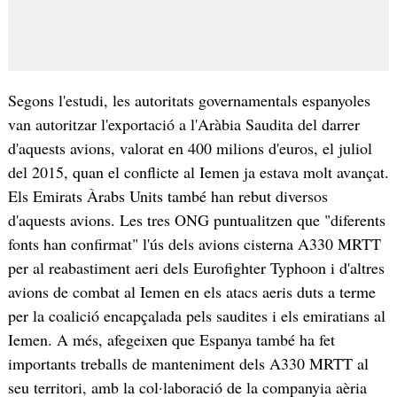
Segons l'estudi, les autoritats governamentals espanyoles
van autoritzar l'exportació a l'Aràbia Saudita del darrer
d'aquests avions, valorat en 400 milions d'euros, el juliol
del 2015, quan el conflicte al Iemen ja estava molt avançat.
Els Emirats Àrabs Units també han rebut diversos
d'aquests avions. Les tres ONG puntualitzen que "diferents
fonts han confirmat" l'ús dels avions cisterna A330 MRTT
per al reabastiment aeri dels Eurofighter Typhoon i d'altres
avions de combat al Iemen en els atacs aeris duts a terme
per la coalició encapçalada pels saudites i els emiratians al
Iemen. A més, afegeixen que Espanya també ha fet
importants treballs de manteniment dels A330 MRTT al
seu territori, amb la col·laboració de la companyia aèria