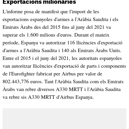
Exportacions milionàries
L'informe posa de manifest que l'import de les
exportacions espanyoles d'armes a l'Aràbia Saudita i els
Emirats Àrabs des del 2015 fins al juny del 2021 va
superar els 1.600 milions d'euros. Durant el mateix
període, Espanya va autoritzar 116 llicències d'exportació
d'armes a l'Aràbia Saudita i 140 als Emirats Àrabs Units.
Entre el 2015 i el juny del 2021, les autoritats espanyoles
van autoritzar llicències d'exportació de parts i components
de l'Eurofighter fabricat per Airbus per valor de
802.443,776 euros. Tant l'Aràbia Saudita com els Emirats
Àrabs van rebre diversos A330 MRTT i l'Aràbia Saudita
va rebre sis A330 MRTT d'Airbus Espanya.