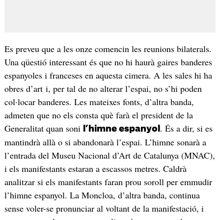
Es preveu que a les onze comencin les reunions bilaterals.
Una qüestió interessant és que no hi haurà gaires banderes
espanyoles i franceses en aquesta cimera. A les sales hi ha
obres d’art i, per tal de no alterar l’espai, no s’hi poden
col·locar banderes. Les mateixes fonts, d’altra banda,
admeten que no els consta què farà el president de la
Generalitat quan soni
. És a dir, si es
l’himne espanyol
mantindrà allà o si abandonarà l’espai. L’himne sonarà a
l’entrada del Museu Nacional d’Art de Catalunya (MNAC),
i els manifestants estaran a escassos metres. Caldrà
analitzar si els manifestants faran prou soroll per emmudir
l’himne espanyol. La Moncloa, d’altra banda, continua
sense voler-se pronunciar al voltant de la manifestació, i