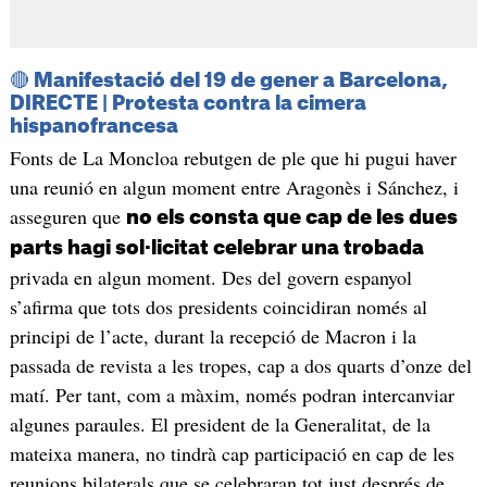
🔴 Manifestació del 19 de gener a Barcelona,
DIRECTE | Protesta contra la cimera
hispanofrancesa
Fonts de La Moncloa rebutgen de ple que hi pugui haver
una reunió en algun moment entre Aragonès i Sánchez, i
asseguren que
no els consta que cap de les dues
parts hagi sol·licitat celebrar una trobada
privada en algun moment. Des del govern espanyol
s’afirma que tots dos presidents coincidiran només al
principi de l’acte, durant la recepció de Macron i la
passada de revista a les tropes, cap a dos quarts d’onze del
matí. Per tant, com a màxim, només podran intercanviar
algunes paraules. El president de la Generalitat, de la
mateixa manera, no tindrà cap participació en cap de les
reunions bilaterals que se celebraran tot just després de