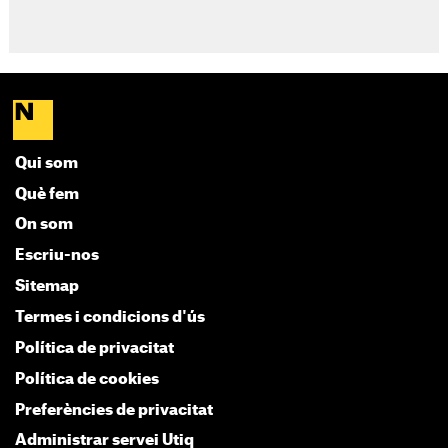
Qui som
Què fem
On som
Escriu-nos
Sitemap
Termes i condicions d'ús
Política de privacitat
Política de cookies
Preferències de privacitat
Administrar servei Utiq