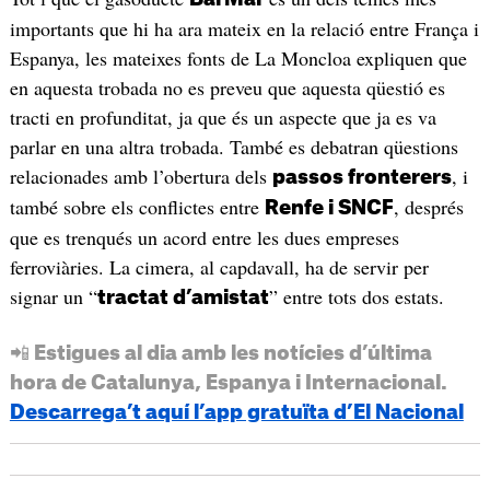
importants que hi ha ara mateix en la relació entre França i
Espanya, les mateixes fonts de La Moncloa expliquen que
en aquesta trobada no es preveu que aquesta qüestió es
tracti en profunditat, ja que és un aspecte que ja es va
parlar en una altra trobada. També es debatran qüestions
relacionades amb l’obertura dels
, i
passos fronterers
també sobre els conflictes entre
, després
Renfe i SNCF
que es trenqués un acord entre les dues empreses
ferroviàries. La cimera, al capdavall, ha de servir per
signar un “
” entre tots dos estats.
tractat d’amistat
📲 Estigues al dia amb les notícies d’última
hora de Catalunya, Espanya i Internacional.
Descarrega’t aquí l’app gratuïta d’El Nacional