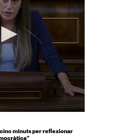
 cinc minuts per reflexionar
emocràtica”