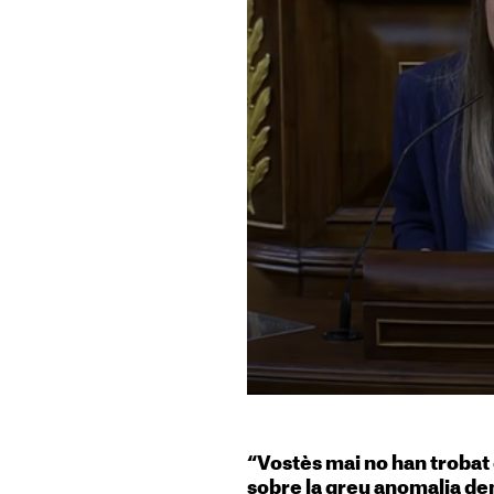
“Vostès mai no han trobat
sobre la greu anomalia d