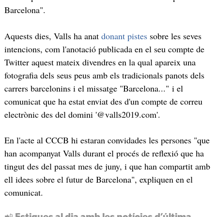
Barcelona".
Aquests dies, Valls ha anat
donant pistes
sobre les seves
intencions, com l'anotació publicada en el seu compte de
Twitter aquest mateix divendres en la qual apareix una
fotografia dels seus peus amb els tradicionals panots dels
carrers barcelonins i el missatge "Barcelona..." i el
comunicat que ha estat enviat des d'un compte de correu
electrònic des del domini '@valls2019.com'.
En l'acte al CCCB hi estaran convidades les persones "que
han acompanyat Valls durant el procés de reflexió que ha
tingut des del passat mes de juny, i que han compartit amb
ell idees sobre el futur de Barcelona", expliquen en el
comunicat.