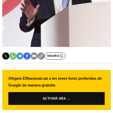
SEGUIR A
Afegeix ElNacional.cat a les teves fonts preferides de
Google de manera gratuïta
ACTIVAR ARA →