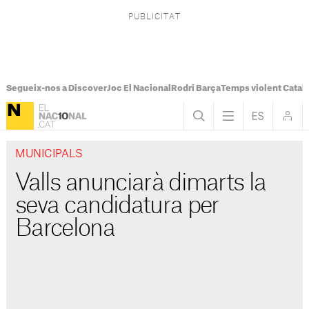
Segueix-nos a Discover
Joc El Nacional
Rodri Barça
Temps violent Catal
MUNICIPALS
Valls anunciarà dimarts la
seva candidatura per
Barcelona