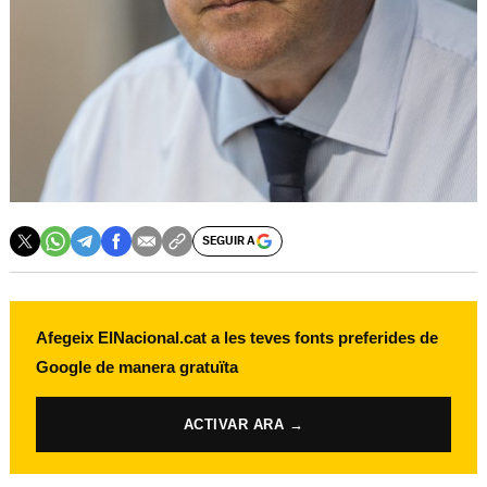
SEGUIR A
Afegeix ElNacional.cat a les teves fonts preferides de
Google de manera gratuïta
ACTIVAR ARA →