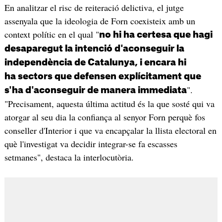
En analitzar el risc de reiteració delictiva, el jutge
assenyala que la ideologia de Forn coexisteix amb un
context polític en el qual "
no hi ha certesa que hagi
desaparegut la intenció d'aconseguir la
independència de Catalunya, i encara hi
ha sectors que defensen explícitament que
".
s'ha d'aconseguir de manera immediata
"Precisament, aquesta última actitud és la que sosté qui va
atorgar al seu dia la confiança al senyor Forn perquè fos
conseller d'Interior i que va encapçalar la llista electoral en
què l'investigat va decidir integrar-se fa escasses
setmanes", destaca la interlocutòria.