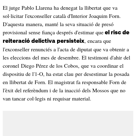
El jutge Pablo Llarena ha denegat la llibertat que va
sol·licitar l'exconseller català d'Interior Joaquim Forn.
D'aquesta manera, manté la seva situació de presó
provisional sense fiança després d'estimar que
el risc de
, encara que
reiteració delictiva
persisteix
l'exconseller renunciés a l'acta de diputat que va obtenir a
les eleccions del mes de desembre. El testimoni d'ahir del
coronel Diego Pérez de los Cobos, que va coordinar el
dispositiu de l'1-O, ha estat clau per desestimar la posada
en llibertat de Forn. El magistrat fa responsable Forn de
l'èxit del referèndum i de la inacció dels Mossos que no
van tancar col·legis ni requisar material.