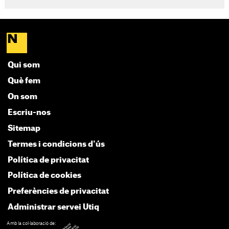
Qui som
Què fem
On som
Escriu-nos
Sitemap
Termes i condicions d'ús
Política de privacitat
Política de cookies
Preferències de privacitat
Administrar servei Utiq
Amb la col·laboració de: