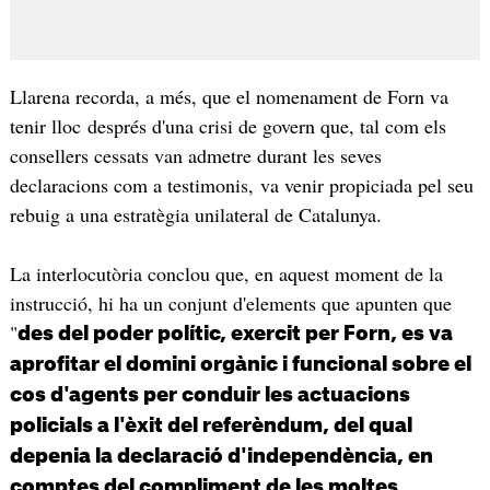
Llarena recorda, a més, que el nomenament de Forn va
tenir lloc després d'una crisi de govern que, tal com els
consellers cessats van admetre durant les seves
declaracions com a testimonis, va venir propiciada pel seu
rebuig a una estratègia unilateral de Catalunya.
La interlocutòria conclou que, en aquest moment de la
instrucció, hi ha un conjunt d'elements que apunten que
"
des del poder polític, exercit per Forn, es va
aprofitar el domini orgànic i funcional sobre el
cos d'agents per conduir les actuacions
policials a l'èxit del referèndum, del qual
depenia la declaració d'independència, en
comptes del compliment de les moltes