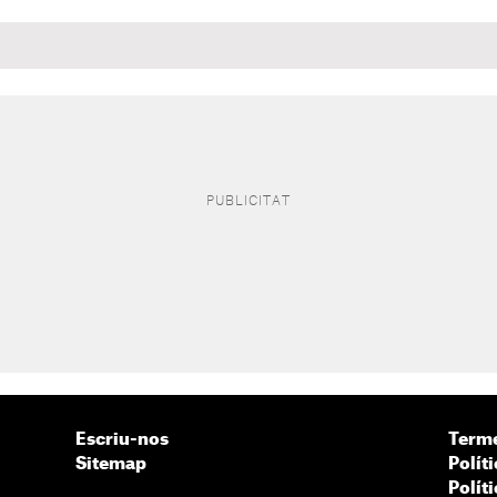
Escriu-nos
Terme
Sitemap
Políti
Polít