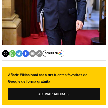
SEGUIR EN
Añade ElNacional.cat a tus fuentes favoritas de
Google de forma gratuita
ACTIVAR AHORA →