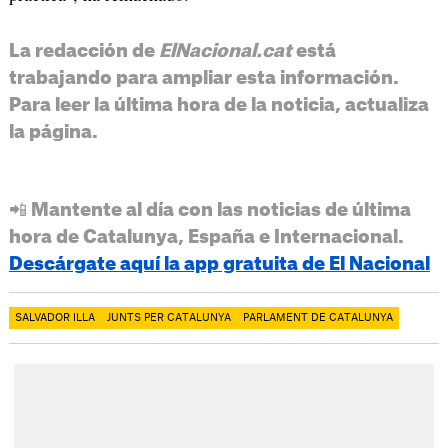
La redacción de
ElNacional.cat
está
trabajando para ampliar esta información.
Para leer la última hora de la noticia, actualiza
la página.
📲 Mantente al día con las noticias de última
hora de Catalunya, España e Internacional.
Descárgate aquí la app gratuita de El Nacional
SALVADOR ILLA
JUNTS PER CATALUNYA
PARLAMENT DE CATALUNYA