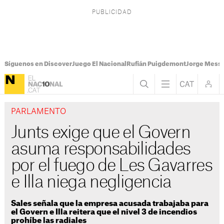
Síguenos en Discover
Juego El Nacional
Rufián Puigdemont
Jorge Messi
PARLAMENTO
Junts exige que el Govern
asuma responsabilidades
por el fuego de Les Gavarres
e Illa niega negligencia
Sales señala que la empresa acusada trabajaba para
el Govern e Illa reitera que el nivel 3 de incendios
prohíbe las radiales