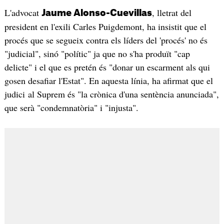
L'advocat
, lletrat del
Jaume Alonso-Cuevillas
president en l'exili Carles Puigdemont, ha insistit que el
procés que se segueix contra els líders del 'procés' no és
"judicial", sinó "polític" ja que no s'ha produït "cap
delicte" i el que es pretén és "donar un escarment als qui
gosen desafiar l'Estat". En aquesta línia, ha afirmat que el
judici al Suprem és "la crònica d'una sentència anunciada",
que serà "condemnatòria" i "injusta".