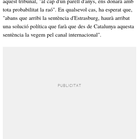
aquest tribunal, "al cap d'un parell d'anys, ens donarà amb
tota probabilitat la raó". En qualsevol cas, ha esperat que,
"abans que arribi la sentència d'Estrasburg, haurà arribat
una solució política que farà que des de Catalunya aquesta
sentència la vegem pel canal internacional".