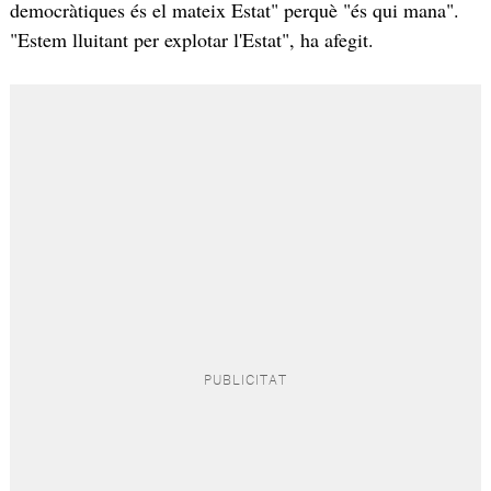
democràtiques és el mateix Estat" perquè "és qui mana".
"Estem lluitant per explotar l'Estat", ha afegit.