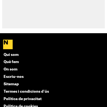
Qui som
Què fem
On som
Escriu-nos
Sitemap
Termes i condicions d'ús
Política de privacitat
Política de cookies