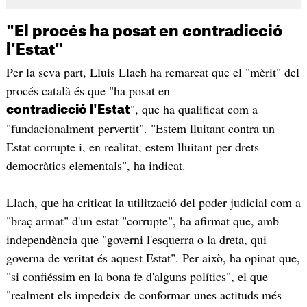
"El procés ha posat en contradicció
l'Estat"
Per la seva part, Lluis Llach ha remarcat que el "mèrit" del
procés català és que "ha posat en
", que ha qualificat com a
contradicció l'Estat
"fundacionalment pervertit". "Estem lluitant contra un
Estat corrupte i, en realitat, estem lluitant per drets
democràtics elementals", ha indicat.
Llach, que ha criticat la utilització del poder judicial com a
"braç armat" d'un estat "corrupte", ha afirmat que, amb
independència que "governi l'esquerra o la dreta, qui
governa de veritat és aquest Estat". Per això, ha opinat que,
"si confiéssim en la bona fe d'alguns polítics", el que
"realment els impedeix de conformar unes actituds més