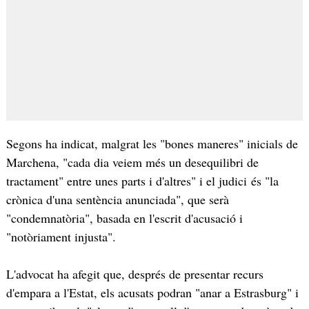
Segons ha indicat, malgrat les "bones maneres" inicials de
Marchena, "cada dia veiem més un desequilibri de
tractament" entre unes parts i d'altres" i el judici és "la
crònica d'una sentència anunciada", que serà
"condemnatòria", basada en l'escrit d'acusació i
"notòriament injusta".
L'advocat ha afegit que, després de presentar recurs
d'empara a l'Estat, els acusats podran "anar a Estrasburg" i