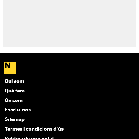
Qui som
Què fem
On som
Escriu-nos
Sitemap
Termes i condicions d'ús
Política de privacitat