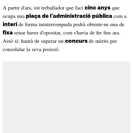
A partir d'ara, tot treballador que faci
que
cinc anys
ocupa una
com a
plaça de l'administració pública
de forma ininterrompuda podrà obtenir-ne una de
interí
sense haver d'opositar, com s'havia de fer fins ara.
fixa
Això sí: haurà de superar un
de mèrits per
concurs
consolidar la seva posició.