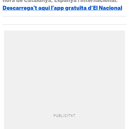
hora de Catalunya, Espanya i Internacional.
Descarrega’t aquí l’app gratuïta d’El Nacional