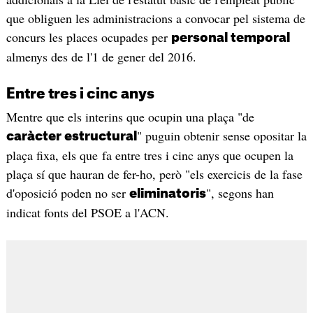
que obliguen les administracions a convocar pel sistema de
concurs les places ocupades per
personal temporal
almenys des de l'1 de gener del 2016.
Entre tres i cinc anys
Mentre que els interins que ocupin una plaça "de
" puguin obtenir sense opositar la
caràcter estructural
plaça fixa, els que fa entre tres i cinc anys que ocupen la
plaça sí que hauran de fer-ho, però "els exercicis de la fase
d'oposició poden no ser
", segons han
eliminatoris
indicat fonts del PSOE a l'ACN.