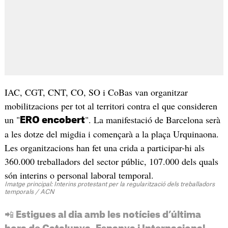
IAC, CGT, CNT, CO, SO i CoBas van organitzar
mobilitzacions per tot al territori contra el que consideren
un "
". La manifestació de Barcelona serà
ERO encobert
a les dotze del migdia i començarà a la plaça Urquinaona.
Les organitzacions han fet una crida a participar-hi als
360.000 treballadors del sector públic, 107.000 dels quals
són interins o personal laboral temporal.
Imatge principal: Interins protestant per la regularització dels treballadors
temporals / ACN
📲 Estigues al dia amb les notícies d’última