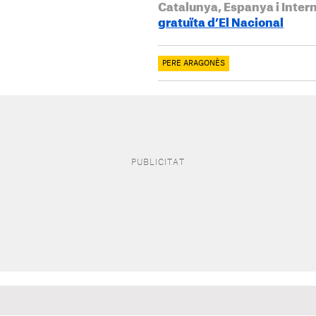
Catalunya, Espanya i Inter
gratuïta d’El Nacional
PERE ARAGONÈS