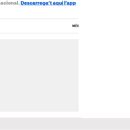
nacional.
Descarrega’t aquí l’app
MÉS