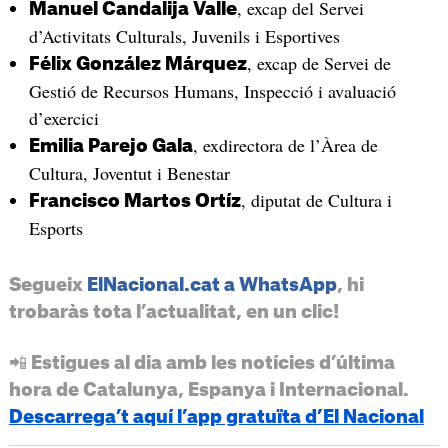
, excap del Servei
Manuel Candalija Valle
d’Activitats Culturals, Juvenils i Esportives
, excap de Servei de
Félix González Márquez
Gestió de Recursos Humans, Inspecció i avaluació
d’exercici
, exdirectora de l’Àrea de
Emilia Parejo Gala
Cultura, Joventut i Benestar
, diputat de Cultura i
Francisco Martos Ortíz
Esports
Segueix
ElNacional.cat a WhatsApp
, hi
trobaràs tota l’actualitat, en un clic!
📲 Estigues al dia amb les notícies d’última
hora de Catalunya, Espanya i Internacional.
Descarrega’t aquí l’app gratuïta d’El Nacional