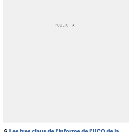
🔎
Les tres claus de l’informe de l’UCO de la