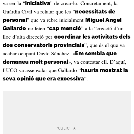
va ser la “
” de crear-lo. Concretament, la
iniciativa
Guàrdia Civil va relatar que les “
necessitats de
” que va rebre inicialment
personal
Miguel Ángel
no feien “
” a la “creació d’un
Gallardo
cap menció
lloc d’alta direcció per
coordinar les activitats dels
”, que és el que va
dos conservatoris provincials
acabar ocupant David Sánchez. «
Em sembla que
», va contestar ell. D’aquí,
demaneu molt personal
l’UCO va assenyalar que Gallardo “
hauria mostrat la
”.
seva opinió que era excessiva