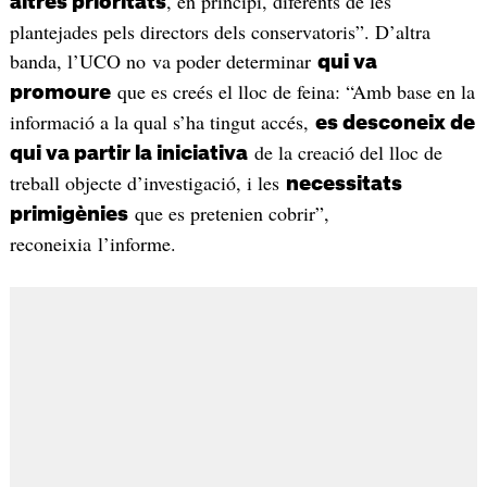
, en principi, diferents de les
altres prioritats
plantejades pels directors dels conservatoris”. D’altra
banda, l’UCO no va poder determinar
qui va
que es creés el lloc de feina: “Amb base en la
promoure
informació a la qual s’ha tingut accés,
es desconeix de
de la creació del lloc de
qui va partir la iniciativa
treball objecte d’investigació, i les
necessitats
que es pretenien cobrir”,
primigènies
reconeixia l’informe.