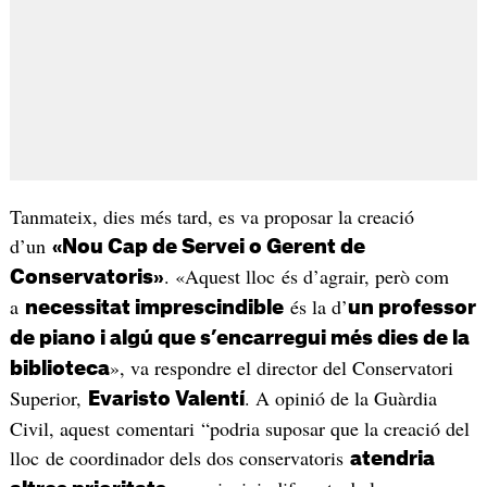
Tanmateix, dies més tard, es va proposar la creació
d’un
«Nou Cap de Servei o Gerent de
. «Aquest lloc és d’agrair, però com
Conservatoris»
a
és la d’
necessitat imprescindible
un professor
de piano i algú que s’encarregui més dies de la
», va respondre el director del Conservatori
biblioteca
Superior,
. A opinió de la Guàrdia
Evaristo Valentí
Civil, aquest comentari “podria suposar que la creació del
lloc de coordinador dels dos conservatoris
atendria