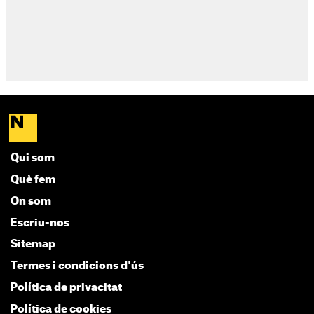
Qui som
Què fem
On som
Escriu-nos
Sitemap
Termes i condicions d'ús
Política de privacitat
Política de cookies