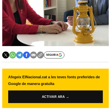
SEGUIR A
Afegeix ElNacional.cat a les teves fonts preferides de
Google de manera gratuïta
ACTIVAR ARA →