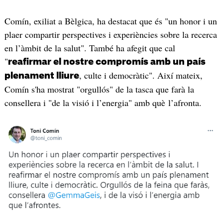
Comín, exiliat a Bèlgica, ha destacat que és "un honor i un
plaer compartir perspectives i experiències sobre la recerca
en l’àmbit de la salut". També ha afegit que cal
"
reafirmar el nostre compromís amb un país
, culte i democràtic". Així mateix,
plenament lliure
Comín s'ha mostrat "orgullós" de la tasca que farà la
consellera i "de la visió i l’energia" amb què l’afronta.