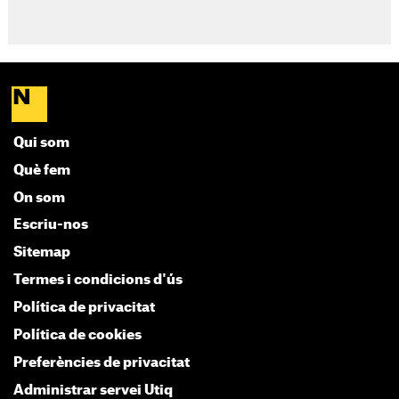
Qui som
Què fem
On som
Escriu-nos
Sitemap
Termes i condicions d'ús
Política de privacitat
Política de cookies
Preferències de privacitat
Administrar servei Utiq