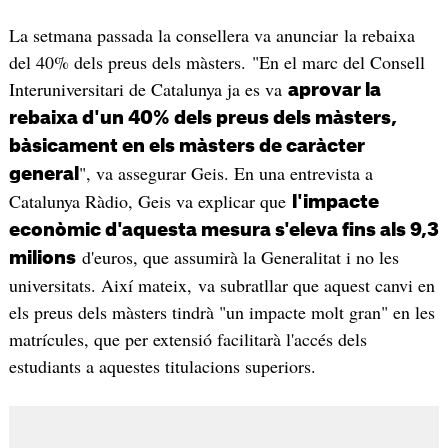
La setmana passada la consellera va anunciar la rebaixa
del 40% dels preus dels màsters. "En el marc del Consell
Interuniversitari de Catalunya ja es va
aprovar la
rebaixa d'un 40% dels preus dels màsters,
bàsicament en els màsters de caràcter
", va assegurar Geis. En una entrevista a
general
Catalunya Ràdio, Geis va explicar que
l'impacte
econòmic d'aquesta mesura s'eleva fins als 9,3
d'euros, que assumirà la Generalitat i no les
milions
universitats. Així mateix, va subratllar que aquest canvi en
els preus dels màsters tindrà "un impacte molt gran" en les
matrícules, que per extensió facilitarà l'accés dels
estudiants a aquestes titulacions superiors.