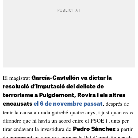
El magistrat
García-Castellón va dictar la
resolució d’imputació del delicte de
terrorisme a Puigdemont, Rovira i els altres
després de
encausats
el 6 de novembre passat
,
tenir la causa aturada gairebé quatre anys, i just quan es va
difondre que hi havia un acord entre el PSOE i Junts per
tirar endavant la investidura de
a partir
Pedro Sánchez
de compromisos com ara aprovar la llei d’amnistia per als