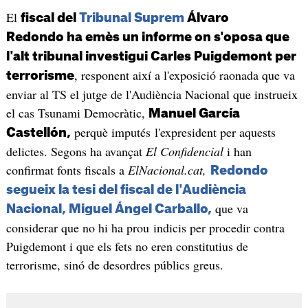
El
fiscal del
Tribunal Suprem
Álvaro
Redondo ha emès un informe on s'oposa que
l'alt tribunal investigui Carles Puigdemont per
, responent així a l'exposició raonada que va
terrorisme
enviar al TS el jutge de l'Audiència Nacional que instrueix
el cas Tsunami Democràtic,
Manuel García
perquè imputés l'expresident per aquests
Castellón,
delictes. Segons ha avançat
El Confidencial
i han
confirmat fonts fiscals a
ElNacional.cat,
Redondo
segueix la tesi del fiscal de l'Audiència
que va
Nacional, Miguel Ángel Carballo,
considerar que no hi ha prou indicis per procedir contra
Puigdemont i que els fets no eren constitutius de
terrorisme, sinó de desordres públics greus.