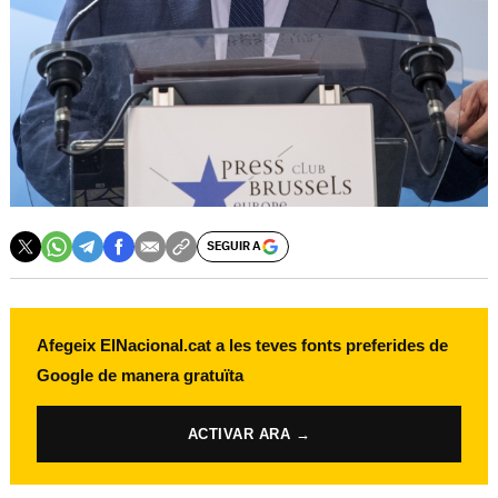
SEGUIR A
Afegeix ElNacional.cat a les teves fonts preferides de
Google de manera gratuïta
ACTIVAR ARA →