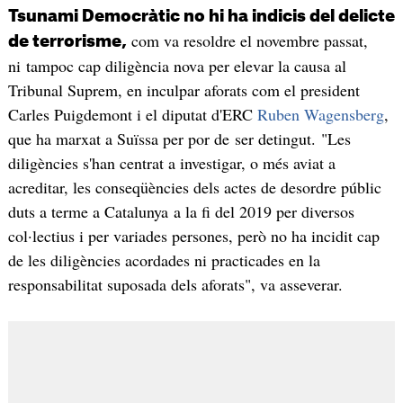
Tsunami Democràtic no hi ha indicis del delicte
com va resoldre el novembre passat,
de terrorisme,
ni tampoc cap diligència nova per elevar la causa al
Tribunal Suprem, en inculpar aforats com el president
Carles Puigdemont i el diputat d'ERC
Ruben Wagensberg
,
que ha marxat a Suïssa per por de ser detingut. "Les
diligències s'han centrat a investigar, o més aviat a
acreditar, les conseqüències dels actes de desordre públic
duts a terme a Catalunya a la fi del 2019 per diversos
col·lectius i per variades persones, però no ha incidit cap
de les diligències acordades ni practicades en la
responsabilitat suposada dels aforats", va asseverar.