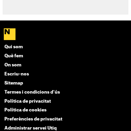
Qui som
Què fem
On som
Escriu-nos
Sitemap
Termes i condicions d'ús
Política de privacitat
Política de cookies
Preferències de privacitat
Administrar servei Utiq