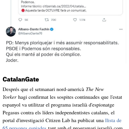
CatalanGate
Després que el setmanari nord-americà
The New
Yorker
hagi confirmat les sospites continuades que l'estat
espanyol va utilitzar el programa israelià d'espionatge
Pegasus contra els líders independentistes catalans, el
portal d'investigació Citizen Lab ha publicat una
llista de
65 persones espiades
tant amb el programari israelià com