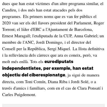
dues que han estat víctimes d'un altre programa similar, el
Candiru, i dos més han estat atacades pels dos
programes. Els primers noms que es van fer públics el
2020 van ser els del llavors president del Parlament, Roger
Torrent; el líder d'ERC a l'Ajuntament de Barcelona,
Ernest Maragall; l'exdiputada de la CUP, Anna Gabriel; un
membre de l'ANC, Jordi Domingo, i el director del
Consell per la República, Sergi Miquel. La llista definitiva
i la rellevància dels càrrecs que ara es coneix, però, va
molt més enllà. Tots els
eurodiputats
independentistes, per exemple, han estat
, ja sigui de manera
objectiu del ciberespionatge
directa, com Toni Comín, Diana Riba i Jordi Solé, o a
través d'amics i familiars, com en el cas de Clara Ponsatí i
Carles Puigdemont.