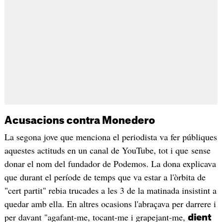
Acusacions contra Monedero
La segona jove que menciona el periodista va fer públiques
aquestes actituds en un canal de YouTube, tot i que sense
donar el nom del fundador de Podemos. La dona explicava
que durant el període de temps que va estar a l'òrbita de
"cert partit" rebia trucades a les 3 de la matinada insistint a
quedar amb ella. En altres ocasions l'abraçava per darrere i
per davant "agafant-me, tocant-me i grapejant-me,
dient