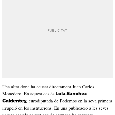
Una altra dona ha acusat directament Juan Carlos
Monedero. En aquest cas és
Lola Sánchez
eurodiputada de Podemos en la seva primera
Caldentey,
irrupció en les institucions. En una publicació a les seves
xarxes socials aquest cap de setmana ha carregat