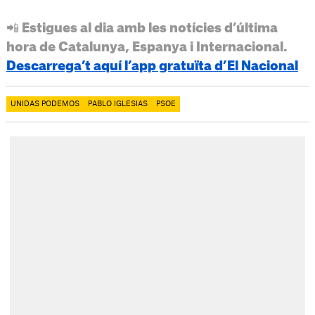
📲 Estigues al dia amb les notícies d’última
hora de Catalunya, Espanya i Internacional.
Descarrega’t aquí l’app gratuïta d’El Nacional
UNIDAS PODEMOS
PABLO IGLESIAS
PSOE