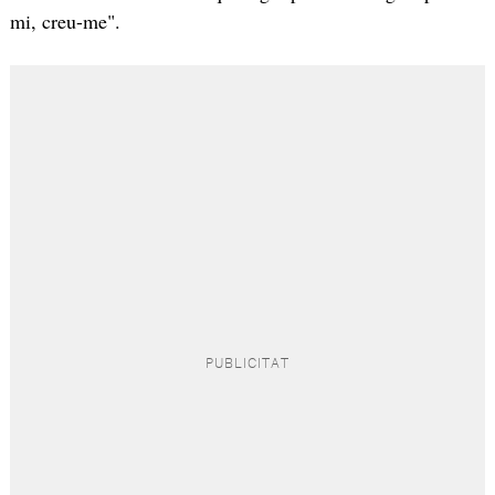
mi, creu-me".