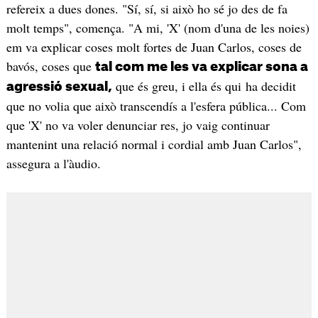
refereix a dues dones. "Sí, sí, si això ho sé jo des de fa
molt temps", comença. "A mi, 'X' (nom d'una de les noies)
em va explicar coses molt fortes de Juan Carlos, coses de
bavós, coses que
tal com me les va explicar sona a
que és greu, i ella és qui ha decidit
agressió sexual,
que no volia que això transcendís a l'esfera pública... Com
que 'X' no va voler denunciar res, jo vaig continuar
mantenint una relació normal i cordial amb Juan Carlos",
assegura a l'àudio.