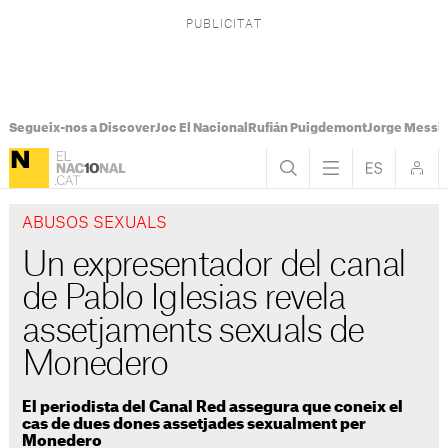
Segueix-nos a Discover
Joc El Nacional
Rufián Puigdemont
Jorge Messi
ABUSOS SEXUALS
Un expresentador del canal
de Pablo Iglesias revela
assetjaments sexuals de
Monedero
El periodista del Canal Red assegura que coneix el
cas de dues dones assetjades sexualment per
Monedero