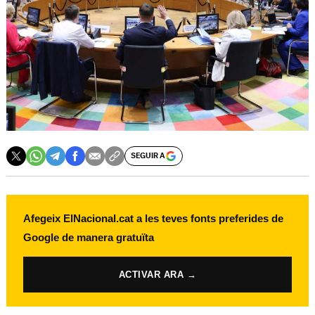
SEGUIR A
Afegeix ElNacional.cat a les teves fonts preferides de
Google de manera gratuïta
ACTIVAR ARA →