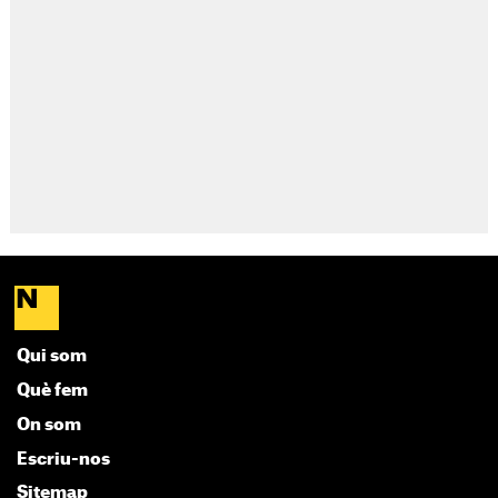
Qui som
Què fem
On som
Escriu-nos
Sitemap