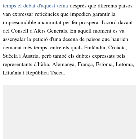
temps el debat d'aquest tema
després que diferents països
van expressar reticències que impedien garantir la
imprescindible unanimitat per fer prosperar l'acord davant
del Consell d'Afers Generals. En aquell moment es va
assenyalar la petició d'una desena de països que haurien
demanat més temps, entre els quals Finlàndia, Croàcia,
Suècia i Àustria, però també els dubtes expressats pels
representants d'Itàlia, Alemanya, França, Estònia, Letònia,
Lituània i República Txeca.