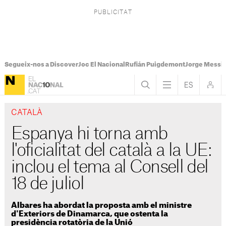
Segueix-nos a Discover
Joc El Nacional
Rufián Puigdemont
Jorge Messi
CATALÀ
Espanya hi torna amb
l'oficialitat del català a la UE:
inclou el tema al Consell del
18 de juliol
Albares ha abordat la proposta amb el ministre
d'Exteriors de Dinamarca, que ostenta la
presidència rotatòria de la Unió