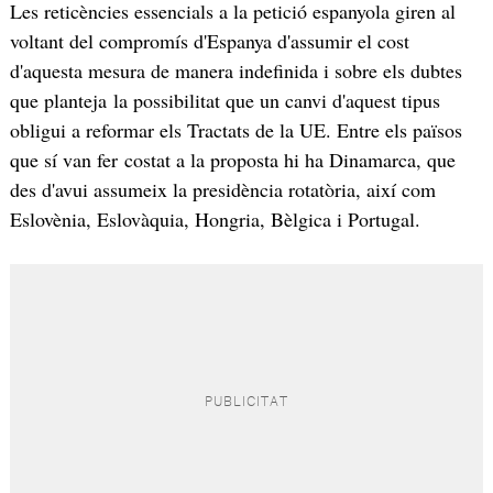
Les reticències essencials a la petició espanyola giren al
voltant del compromís d'Espanya d'assumir el cost
d'aquesta mesura de manera indefinida i sobre els dubtes
que planteja la possibilitat que un canvi d'aquest tipus
obligui a reformar els Tractats de la UE. Entre els països
que sí van fer costat a la proposta hi ha Dinamarca, que
des d'avui assumeix la presidència rotatòria, així com
Eslovènia, Eslovàquia, Hongria, Bèlgica i Portugal.