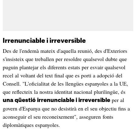
Irrenunciable i irreversible
Des de l'endemà mateix d'aquella reunió, des d'Exteriors
s'insisteix que treballen per resoldre qualsevol dubte que
puguin plantejar els diferents estats per esvair qualsevol
recel al voltant del text final que es porti a adopció del
Consell. "L'oficialitat de les llengües espanyoles a la UE,
que reflecteix la nostra identitat nacional plurilingüe, és
per al
una qüestió irrenunciable i irreversible
govern d'Espanya que no desistirà en el seu objectiu fins a
aconseguir el seu reconeixement", asseguren fonts
diplomàtiques espanyoles.