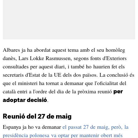
Albares ja ha abordat aquest tema amb el seu homòleg
danès, Lars Lokke Rasmussen, segons fonts d'Exteriors
consultades per aquest diari, i també ho haurien fet els
secretaris d'Estat de la UE dels dos països. La conclusió és
que el ministeri ha tornat a demanar que l'oficialitat del
català entri a l'ordre del dia de la pròxima reunió
per
.
adoptar decisió
Reunió del 27 de maig
Espanya ja ho va demanar
el passat 27 de maig, però, la
presidència polonesa va optar per mantenir obert més