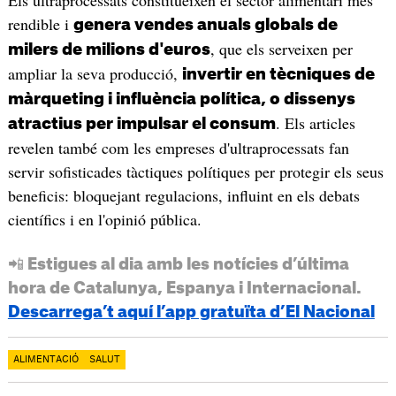
Els ultraprocessats constitueixen el sector alimentari més
rendible i
genera vendes anuals globals de
, que els serveixen per
milers de milions d'euros
ampliar la seva producció,
invertir en tècniques de
màrqueting i influència política, o dissenys
. Els articles
atractius per impulsar el consum
revelen també com les empreses d'ultraprocessats fan
servir sofisticades tàctiques polítiques per protegir els seus
beneficis: bloquejant regulacions, influint en els debats
científics i en l'opinió pública.
📲 Estigues al dia amb les notícies d’última
hora de Catalunya, Espanya i Internacional.
Descarrega’t aquí l’app gratuïta d’El Nacional
ALIMENTACIÓ
SALUT