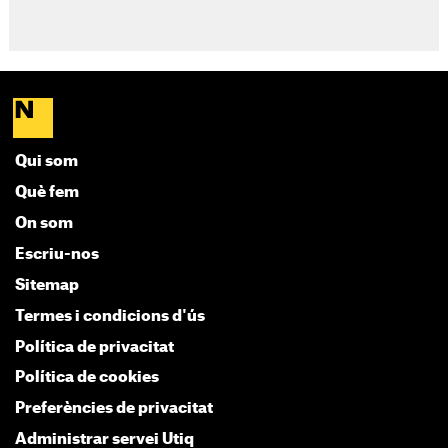
Qui som
Què fem
On som
Escriu-nos
Sitemap
Termes i condicions d'ús
Política de privacitat
Política de cookies
Preferències de privacitat
Administrar servei Utiq