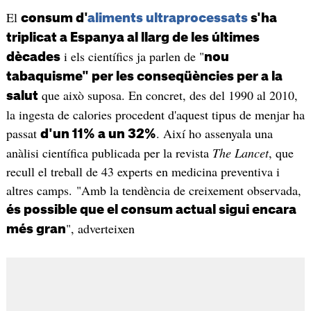
El
consum d'
aliments ultraprocessats
s'ha
triplicat a Espanya al llarg de les últimes
i els científics ja parlen de "
dècades
nou
tabaquisme" per les conseqüències per a la
que això suposa. En concret, des del 1990 al 2010,
salut
la ingesta de calories procedent d'aquest tipus de menjar ha
passat
. Així ho assenyala una
d'un 11% a un 32%
anàlisi científica publicada per la revista
The Lancet
, que
recull el treball de 43 experts en medicina preventiva i
altres camps. "Amb la tendència de creixement observada,
és possible que el consum actual sigui encara
", adverteixen
més gran