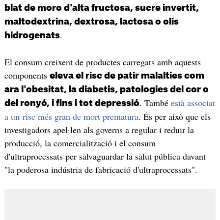
blat de moro d'alta fructosa, sucre invertit,
maltodextrina, dextrosa, lactosa o olis
.
hidrogenats
El consum creixent de productes carregats amb aquests
components
eleva el risc de patir malalties com
ara l'obesitat, la diabetis, patologies del cor o
. També
està associat
del ronyó, i fins i tot depressió
a un risc més gran de mort prematura
. És per això que els
investigadors apel·len als governs a regular i reduir la
producció, la comercialització i el consum
d'ultraprocessats per salvaguardar la salut pública davant
"la poderosa indústria de fabricació d'ultraprocessats".