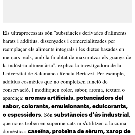
Els ultraprocessats són "substàncies derivades d'aliments
barats i additius, dissenyades i comercialitzades per
reemplaçar els aliments integrals i les dietes basades en
menjars reals, amb la finalitat de maximitzar els guanys de
la indústria alimentària", explica la investigadora de la
Universitat de Salamanca Renata Bertazzi. Per exemple,
additius cosmètics que no compleixen funció de
conservació, i modifiquen color, sabor, aroma, textura o
aparença:
aromes artificials, potenciadors del
sabor, colorants, emulsionants, edulcorants,
. Són
,
o espessidors
substàncies d'ús industrial
que no es troben en supermercats ni s'utilitzen a la cuina
domèstica:
caseïna, proteïna de sèrum, xarop de