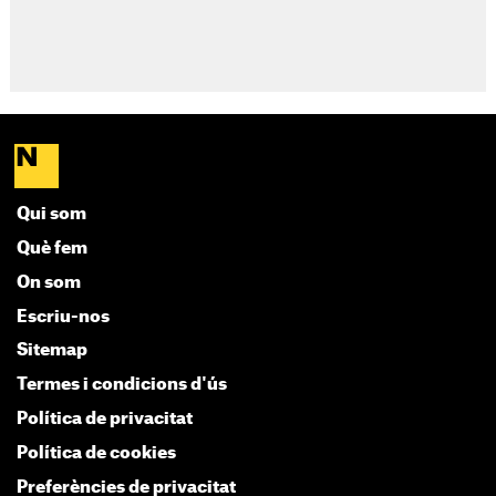
Qui som
Què fem
On som
Escriu-nos
Sitemap
Termes i condicions d'ús
Política de privacitat
Política de cookies
Preferències de privacitat