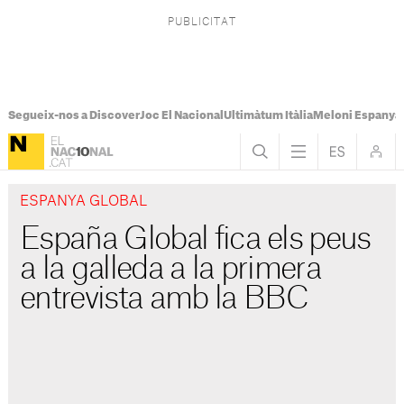
Segueix-nos a Discover
Joc El Nacional
Ultimàtum Itàlia
Meloni Espanya
ESPANYA GLOBAL
España Global fica els peus
a la galleda a la primera
entrevista amb la BBC