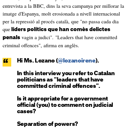
entrevista a la BBC, dins la seva campanya per millorar la
imatge d'Espanya, molt erosionada a nivell internacional
per la repressió al procés català, que "no passa cada dia
que
líders polítics que han comès delictes
vagin a judici". "Leaders that have committed
penals
criminal offences", afirma en anglès.
Hi Ms. Lozano (
@lozanoirene
).
In this interview you refer to Catalan
politicians as "leaders that have
committed criminal offences".
Is it appropriate for a government
official (you) to comment on judicial
cases?
Separation of powers?