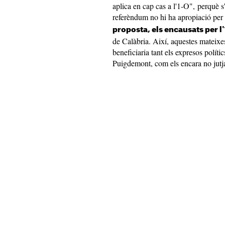
aplica en cap cas a l'1-O", perquè s'
referèndum no hi ha apropiació per a
proposta, els encausats per l
de Calàbria. Així, aquestes mateixe
beneficiaria tant els expresos polític
Puigdemont, com els encara no jutj