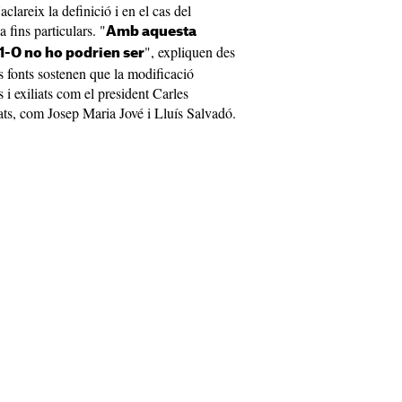
aclareix la definició i en el cas del
 fins particulars. "
Amb aquesta
", expliquen des
'1-O no ho podrien ser
s fonts sostenen que la modificació
s i exiliats com el president Carles
ats, com Josep Maria Jové i Lluís Salvadó.