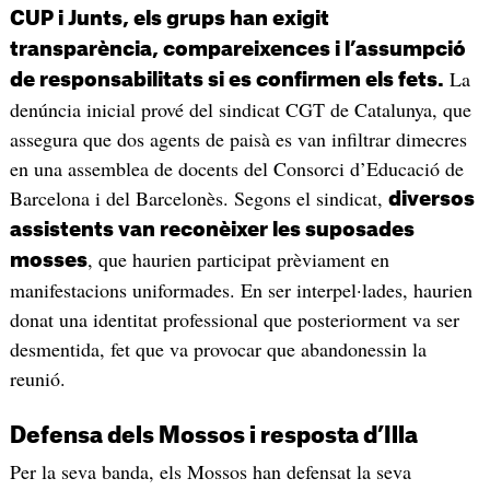
CUP i Junts, els grups han exigit
transparència, compareixences i l’assumpció
La
de responsabilitats si es confirmen els fets.
denúncia inicial prové del sindicat CGT de Catalunya, que
assegura que dos agents de paisà es van infiltrar dimecres
en una assemblea de docents del Consorci d’Educació de
Barcelona i del Barcelonès. Segons el sindicat,
diversos
assistents van reconèixer les suposades
, que haurien participat prèviament en
mosses
manifestacions uniformades. En ser interpel·lades, haurien
donat una identitat professional que posteriorment va ser
desmentida, fet que va provocar que abandonessin la
reunió.
Defensa dels Mossos i resposta d’Illa
Per la seva banda, els Mossos han defensat la seva