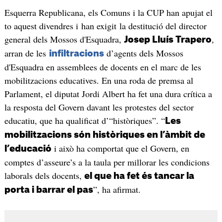
Esquerra Republicana, els Comuns i la CUP han apujat el
to aquest divendres i han exigit la destitució del director
general dels Mossos d'Esquadra,
,
Josep Lluís Trapero
arran de les
d’agents dels Mossos
infiltracions
d'Esquadra en assemblees de docents en el marc de les
mobilitzacions educatives. En una roda de premsa al
Parlament, el diputat Jordi Albert ha fet una dura crítica a
la resposta del Govern davant les protestes del sector
educatiu, que ha qualificat d’“històriques”. “
Les
mobilitzacions són històriques en l’àmbit de
i això ha comportat que el Govern, en
l’educació
comptes d’asseure’s a la taula per millorar les condicions
laborals dels docents,
el que ha fet és tancar la
”, ha afirmat.
porta i barrar el pas