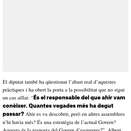
El diputat també ha qüestionat l’abast real d’aquestes
pràctiques i ha obert la porta a la possibilitat que no sigui
un cas aïllat: “
És el responsable del que ahir vam
conèixer. Quantes vegades més ha degut
Ahir es va descobrir, però en altres assemblees
passar?
n’hi havia més? És una estratègia de l’actual Govern?
Aquesta és la resposta del Govern d’esquerres?”. Albert