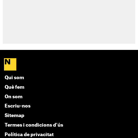
Qui som
Què fem
On som
Escriu-nos
Sitemap
Termes i condicions d'ús
Política de privacitat