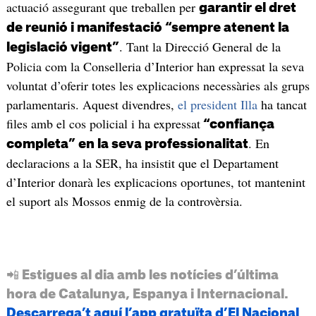
actuació assegurant que treballen per
garantir el dret
de reunió i manifestació “sempre atenent la
. Tant la Direcció General de la
legislació vigent”
Policia com la Conselleria d’Interior han expressat la seva
voluntat d’oferir totes les explicacions necessàries als grups
parlamentaris. Aquest divendres,
el president Illa
ha tancat
files amb el cos policial i ha expressat
“confiança
. En
completa” en la seva professionalitat
declaracions a la SER, ha insistit que el Departament
d’Interior donarà les explicacions oportunes, tot mantenint
el suport als Mossos enmig de la controvèrsia.
📲 Estigues al dia amb les notícies d’última
hora de Catalunya, Espanya i Internacional.
Descarrega’t aquí l’app gratuïta d’El Nacional