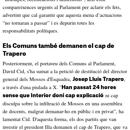
compareixences urgents al Parlament per aclarir els fets,
advertint que cal garantir que aquesta mena d’actuacions
“no tornaran a passar” i es depurin totes les
responsabilitats polítiques.
Els Comuns també demanen el cap de
Trapero
Posteriorment, el portaveu dels Comuns al Parlament,
David Cid, s'ha sumat a la petició de destitució del director
general dels Mossos d'Esquadra,
,
Josep Lluís Trapero
a través d'una piulada a X. "
Han passat 24 hores
ni cap
sense que Interior doni cap explicació
disculpa sobre la infiltració de Mossos en una assemblea
de docents, malgrat demanar-ho en públic i en privat", ha
lamentat Cid. D'aquesta forma, els dos partits que van
investir el president Illa demanen el cap de Trapero, que va