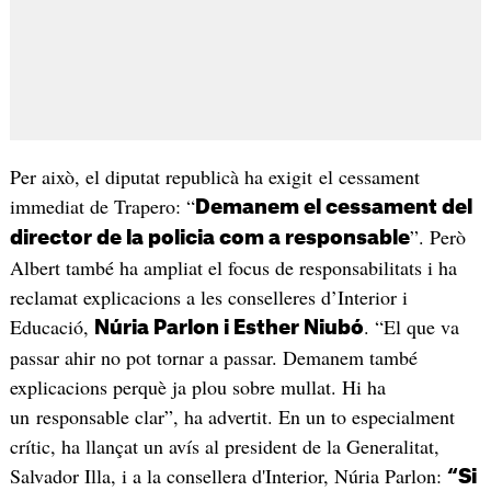
Per això, el diputat republicà ha exigit el cessament
immediat de Trapero: “
Demanem el cessament del
”. Però
director de la policia com a responsable
Albert també ha ampliat el focus de responsabilitats i ha
reclamat explicacions a les conselleres d’Interior i
Educació,
. “El que va
Núria Parlon i Esther Niubó
passar ahir no pot tornar a passar. Demanem també
explicacions perquè ja plou sobre mullat. Hi ha
un responsable clar”, ha advertit. En un to especialment
crític, ha llançat un avís al president de la Generalitat,
Salvador Illa, i a la consellera d'Interior, Núria Parlon:
“Si