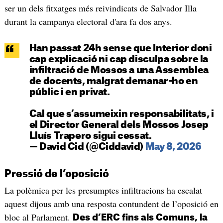
ser un dels fitxatges més reivindicats de Salvador Illa
durant la campanya electoral d'ara fa dos anys.
Han passat 24h sense que Interior doni
cap explicació ni cap disculpa sobre la
infiltració de Mossos a una Assemblea
de docents, malgrat demanar-ho en
públic i en privat.
Cal que s’assumeixin responsabilitats, i
el Director General dels Mossos Josep
Lluís Trapero sigui cessat.
— David Cid (@Ciddavid)
May 8, 2026
Pressió de l’oposició
La polèmica per les presumptes infiltracions ha escalat
aquest dijous amb una resposta contundent de l’oposició en
bloc al Parlament.
Des d’ERC fins als Comuns, la