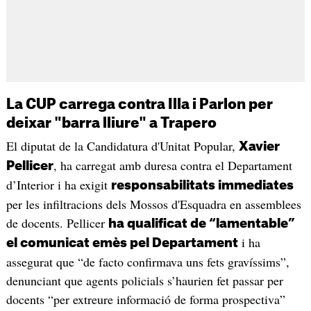
La CUP carrega contra Illa i Parlon per
deixar "barra lliure" a Trapero
El diputat de la Candidatura d'Unitat Popular,
Xavier
, ha carregat amb duresa contra el Departament
Pellicer
d’Interior i ha exigit
responsabilitats immediates
per les infiltracions dels Mossos d'Esquadra en assemblees
de docents. Pellicer
ha qualificat de “lamentable”
i ha
el comunicat emès pel Departament
assegurat que “de facto confirmava uns fets gravíssims”,
denunciant que agents policials s’haurien fet passar per
docents “per extreure informació de forma prospectiva”