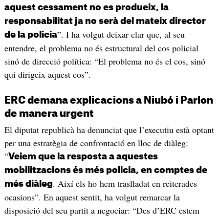
aquest cessament no es produeix, la
responsabilitat ja no serà del mateix director
”. I ha volgut deixar clar que, al seu
de la policia
entendre, el problema no és estructural del cos policial
sinó de direcció política: “El problema no és el cos, sinó
qui dirigeix aquest cos”.
ERC demana explicacions a Niubó i Parlon
de manera urgent
El diputat republicà ha denunciat que l’executiu està optant
per una estratègia de confrontació en lloc de diàleg:
“
Veiem que la resposta a aquestes
mobilitzacions és més policia, en comptes de
. Així els ho hem traslladat en reiterades
més diàleg
ocasions”. En aquest sentit, ha volgut remarcar la
disposició del seu partit a negociar: “Des d’ERC estem