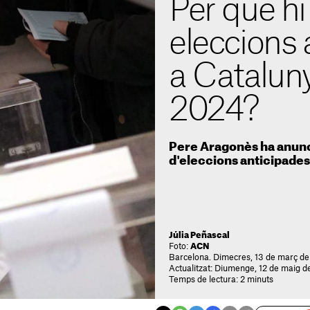
Per què hi
eleccions 
a Catalun
2024?
Pere Aragonès ha anunc
d'eleccions anticipades
Júlia Peñascal
Foto:
ACN
Barcelona. Dimecres, 13 de març de
Actualitzat: Diumenge, 12 de maig d
Temps de lectura: 2 minuts